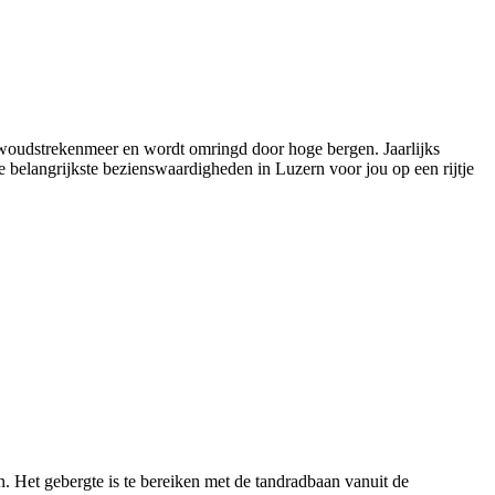
erwoudstrekenmeer en wordt omringd door hoge bergen. Jaarlijks
 belangrijkste bezienswaardigheden in Luzern voor jou op een rijtje
n. Het gebergte is te bereiken met de tandradbaan vanuit de