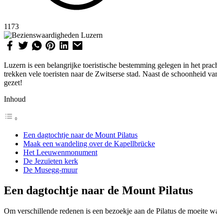
1173
Luzern is een belangrijke toeristische bestemming gelegen in het pra
trekken vele toeristen naar de Zwitserse stad. Naast de schoonheid v
gezet!
Inhoud
Een dagtochtje naar de Mount Pilatus
Maak een wandeling over de Kapellbrücke
Het Leeuwenmonument
De Jezuïeten kerk
De Musegg-muur
Een dagtochtje naar de Mount Pilatus
Om verschillende redenen is een bezoekje aan de Pilatus de moeite waa