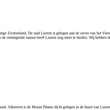
chtige Zwitserland. De stad Luzern is gelegen aan de oever van het Vi
an de omringende natuur heeft Luzern nog meer te bieden. Wij hebben de
rd. Allereerst is de Mount Pilatus dicht gelegen in de buurt van Luzer