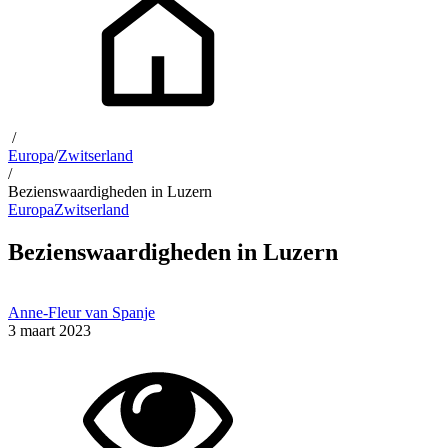
/
Europa
/
Zwitserland
/
Bezienswaardigheden in Luzern
Europa
Zwitserland
Bezienswaardigheden in Luzern
Anne-Fleur van Spanje
3 maart 2023