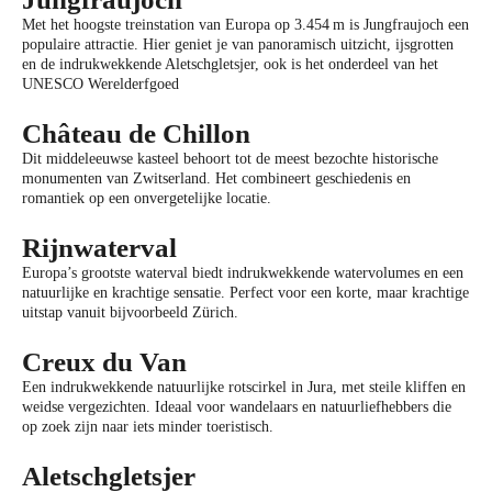
Met het hoogste treinstation van Europa op 3.454 m is Jungfraujoch een
populaire attractie. Hier geniet je van panoramisch uitzicht, ijsgrotten
en de indrukwekkende Aletschgletsjer, ook is het onderdeel van het
UNESCO Werelderfgoed
Château de Chillon
Dit middeleeuwse kasteel behoort tot de meest bezochte historische
monumenten van Zwitserland. Het combineert geschiedenis en
romantiek op een onvergetelijke locatie.
Rijnwaterval
Europa’s grootste waterval biedt indrukwekkende watervolumes en een
natuurlijke en krachtige sensatie. Perfect voor een korte, maar krachtige
uitstap vanuit bijvoorbeeld Zürich.
Creux du Van
Een indrukwekkende natuurlijke rotscirkel in Jura, met steile kliffen en
weidse vergezichten. Ideaal voor wandelaars en natuurliefhebbers die
op zoek zijn naar iets minder toeristisch.
Aletschgletsjer