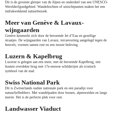
Dit is de grootste gletsjer van de Alpen en onderdeel van een UNESCO-
Werelderfgoedgebied. Wandeltochten of uitzichtpunten maken het een
indrukwekkend natuurbezoek.
Meer van Genève & Lavaux-
wijngaarden
Genève kenmerkt zich door de beroemde Jet d’Eau en gezellige
straatjes. De wijngaarden van Lavaux, terrasvormig aangelegd tegen de
heuvels, vormen samen rust en een mooie beleving.
Luzern & Kapelbrug
Lucerne is gelegen aan een meer, met de beroemde Kapelbrug, een
houten overdekte brug met 17e-eeuwse schilderijen als iconisch
symbool van de stad.
Swiss National Park
Dit is Zwitserlands oudste nationale park en een paradijs voor
natuurliefhebbers. Met wandelpaden door bossen, alpenweiden en langs
meren. Het is de perfecte plek voor rust.
Landwasser Viaduct