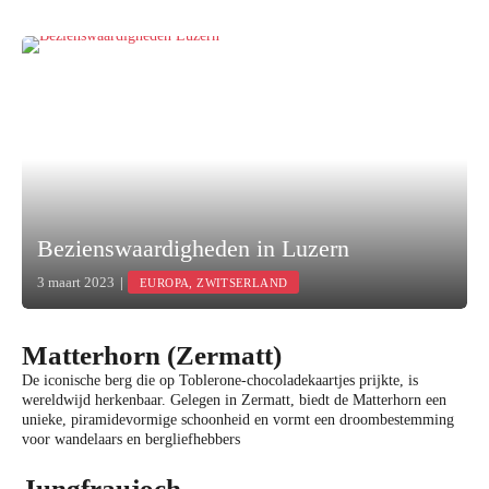
Bezienswaardigheden in Luzern
3 maart 2023
|
EUROPA, ZWITSERLAND
Matterhorn (Zermatt)
De iconische berg die op Toblerone-chocoladekaartjes prijkte, is
wereldwijd herkenbaar. Gelegen in Zermatt, biedt de Matterhorn een
unieke, piramidevormige schoonheid en vormt een droombestemming
voor wandelaars en bergliefhebbers
Jungfraujoch