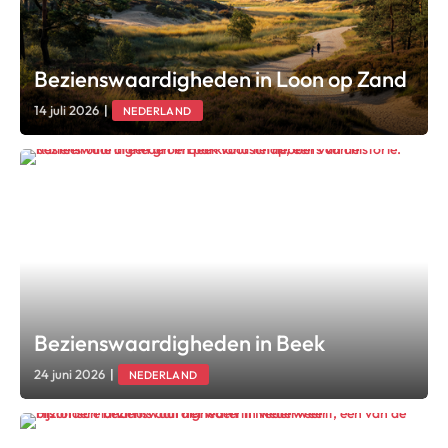
Bezienswaardigheden in Loon op Zand
14 juli 2026
|
NEDERLAND
Bezienswaardigheden in Beek
24 juni 2026
|
NEDERLAND