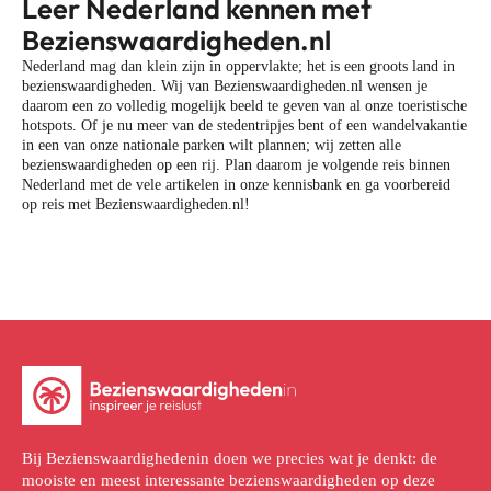
Leer Nederland kennen met
Bezienswaardigheden.nl
Nederland mag dan klein zijn in oppervlakte; het is een groots land in
bezienswaardigheden. Wij van Bezienswaardigheden.nl wensen je
daarom een zo volledig mogelijk beeld te geven van al onze toeristische
hotspots. Of je nu meer van de stedentripjes bent of een wandelvakantie
in een van onze nationale parken wilt plannen; wij zetten alle
bezienswaardigheden op een rij. Plan daarom je volgende reis binnen
Nederland met de vele artikelen in onze kennisbank en ga voorbereid
op reis met Bezienswaardigheden.nl!
Bij Bezienswaardighedenin doen we precies wat je denkt: de
mooiste en meest interessante bezienswaardigheden op deze