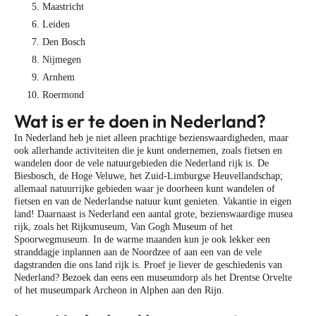
Maastricht
Leiden
Den Bosch
Nijmegen
Arnhem
Roermond
Wat is er te doen in Nederland?
In Nederland heb je niet alleen prachtige bezienswaardigheden, maar
ook allerhande activiteiten die je kunt ondernemen, zoals fietsen en
wandelen door de vele natuurgebieden die Nederland rijk is. De
Biesbosch, de Hoge Veluwe, het Zuid-Limburgse Heuvellandschap;
allemaal natuurrijke gebieden waar je doorheen kunt wandelen of
fietsen en van de Nederlandse natuur kunt genieten. Vakantie in eigen
land! Daarnaast is Nederland een aantal grote, bezienswaardige musea
rijk, zoals het Rijksmuseum, Van Gogh Museum of het
Spoorwegmuseum. In de warme maanden kun je ook lekker een
stranddagje inplannen aan de Noordzee of aan een van de vele
dagstranden die ons land rijk is. Proef je liever de geschiedenis van
Nederland? Bezoek dan eens een museumdorp als het Drentse Orvelte
of het museumpark Archeon in Alphen aan den Rijn.