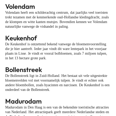
Volendam
Volendam heeft een schilderachtig centrum, dat jaarlijks veel toeristen
trekt tezamen met de kenmerkende oud-Hollandse kledingdracht, zoals
de klompen en witte kanten mutsjes. Bovendien kennen we Volendam
natuurlijke vanwege de vishandel in paling.
Keukenhof
De Keukenhof is ontzettend bekend vanwege de bloemenvoorstelling
die je hier aantreft. Ieder jaar vindt dit ware lentepark in het voorjaar
plaats in Lisse. Je vindt er vooral bolbloemen, zoals 7 miljoen tulpen,
in het 13 hectare grote park.
Bollenstreek
De Bollenstreek ligt in Zuid-Holland. Het bestaat uit vele uitgestrekte
bloemenvelden vol met voornamelijk tulpen. Je vindt er echter ook
andere bloembollen, zoals hyacinten en narcissen. De Keukenhof is een
onderdeel van de Bollenstreek.
Madurodam
Madurodam in Den Haag is een van de bekendste toeristische attracties
van Nederland. Het attractiepark geeft meerdere Nederlandse steden en