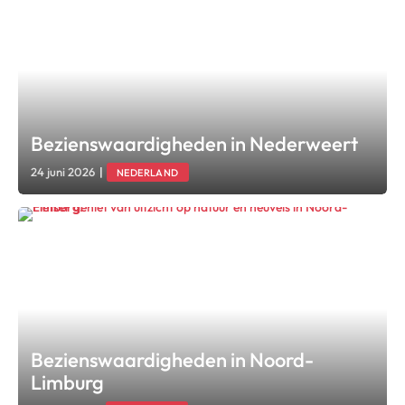
Bezienswaardigheden in Nederweert
24 juni 2026
|
NEDERLAND
Bezienswaardigheden in Noord-
Limburg