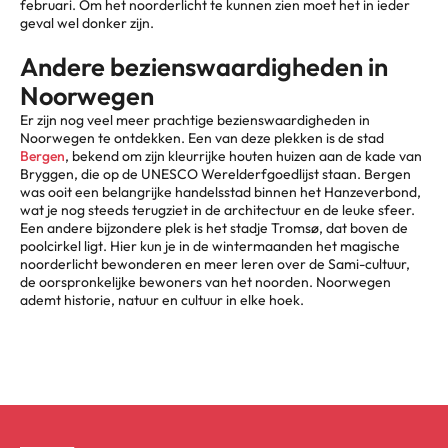
februari. Om het noorderlicht te kunnen zien moet het in ieder
geval wel donker zijn.
Andere bezienswaardigheden in
Noorwegen
Er zijn nog veel meer prachtige bezienswaardigheden in
Noorwegen te ontdekken. Een van deze plekken is de stad
Bergen
, bekend om zijn kleurrijke houten huizen aan de kade van
Bryggen, die op de UNESCO Werelderfgoedlijst staan. Bergen
was ooit een belangrijke handelsstad binnen het Hanzeverbond,
wat je nog steeds terugziet in de architectuur en de leuke sfeer.
Een andere bijzondere plek is het stadje Tromsø, dat boven de
poolcirkel ligt. Hier kun je in de wintermaanden het magische
noorderlicht bewonderen en meer leren over de Sami-cultuur,
de oorspronkelijke bewoners van het noorden. Noorwegen
ademt historie, natuur en cultuur in elke hoek.