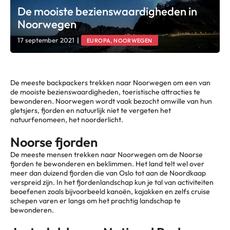
De mooiste bezienswaardigheden in
Noorwegen
17 september 2021
|
EUROPA, NOORWEGEN
De meeste backpackers trekken naar Noorwegen om een van
de mooiste bezienswaardigheden, toeristische attracties te
bewonderen. Noorwegen wordt vaak bezocht omwille van hun
gletsjers, fjorden en natuurlijk niet te vergeten het
natuurfenomeen, het noorderlicht.
Noorse fjorden
De meeste mensen trekken naar Noorwegen om de Noorse
fjorden te bewonderen en beklimmen. Het land telt wel over
meer dan duizend fjorden die van Oslo tot aan de Noordkaap
verspreid zijn. In het fjordenlandschap kun je tal van activiteiten
beoefenen zoals bijvoorbeeld kanoën, kajakken en zelfs cruise
schepen varen er langs om het prachtig landschap te
bewonderen.