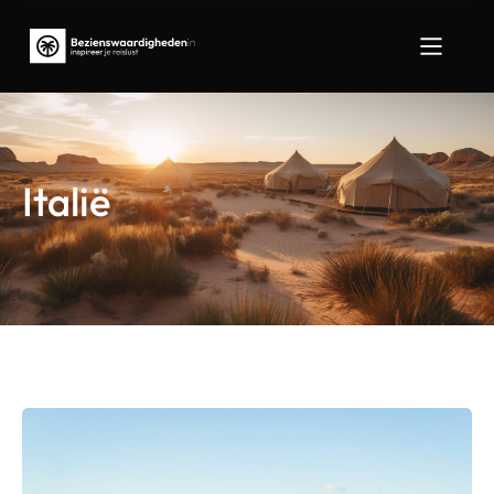
Italië