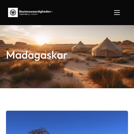
Madagaskar