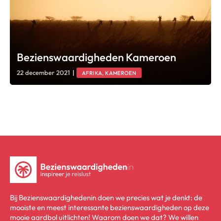
Bezienswaardigheden Kameroen
22 december 2021
|
AFRIKA, KAMEROEN
Bij Bezienswaardighedenin doen we precies wat je denkt: de
mooiste en meest interessante bezienswaardigheden op deze
mooie aardbol uitlichten! Waarom doen we dat? We willen