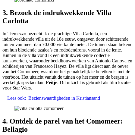
3. Bezoek de indrukwekkende Villa
Carlotta
In Tremezzo bezocht ik de prachtige Villa Carlotta, een
indrukwekkende villa uit de 18e eeuw, omgeven door schitterende
tuinen van meer dan 70.000 vierkante meter. De tuinen staan bekend
om hun bloeiende azalea’s en rododendrons, vooral in de lente.
Binnen in de villa vond ik een indrukwekkende collectie
kunstwerken, waaronder beeldhouwwerken van Antonio Canova en
schilderijen van Francesco Hayez. De villa ligt direct aan de oever
van het Comomeer, waardoor het gemakkelijk te bereiken is met de
veerboot. Het uitzicht vanuit de tuinen op het meer en de bergen is
werkelijk spectaculair.
Feitje
: Dit uitzicht is gebruikt als film locatie
voor Star Wars.
Lees ook:
Bezienswaardigheden in Kristiansand
4. Ontdek de parel van het Comomeer:
Bellagio