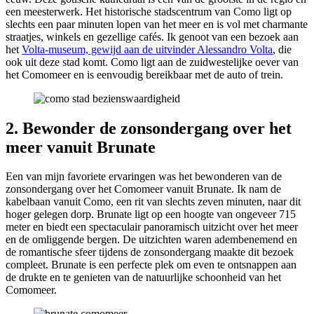
een meesterwerk. Het historische stadscentrum van Como ligt op
slechts een paar minuten lopen van het meer en is vol met charmante
straatjes, winkels en gezellige cafés. Ik genoot van een bezoek aan
het
Volta-museum, gewijd aan de uitvinder Alessandro Volta
, die
ook uit deze stad komt. Como ligt aan de zuidwestelijke oever van
het Comomeer en is eenvoudig bereikbaar met de auto of trein.
2. Bewonder de zonsondergang over het
meer vanuit Brunate
Een van mijn favoriete ervaringen was het bewonderen van de
zonsondergang over het Comomeer vanuit Brunate. Ik nam de
kabelbaan vanuit Como, een rit van slechts zeven minuten, naar dit
hoger gelegen dorp. Brunate ligt op een hoogte van ongeveer 715
meter en biedt een spectaculair panoramisch uitzicht over het meer
en de omliggende bergen. De uitzichten waren adembenemend en
de romantische sfeer tijdens de zonsondergang maakte dit bezoek
compleet. Brunate is een perfecte plek om even te ontsnappen aan
de drukte en te genieten van de natuurlijke schoonheid van het
Comomeer.