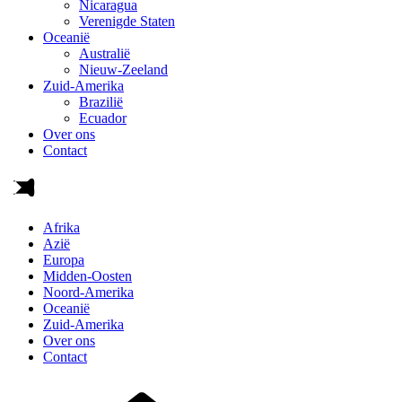
Nicaragua
Verenigde Staten
Oceanië
Australië
Nieuw-Zeeland
Zuid-Amerika
Brazilië
Ecuador
Over ons
Contact
Afrika
Azië
Europa
Midden-Oosten
Noord-Amerika
Oceanië
Zuid-Amerika
Over ons
Contact