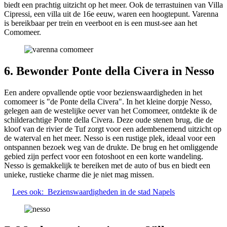
biedt een prachtig uitzicht op het meer. Ook de terrastuinen van Villa
Cipressi, een villa uit de 16e eeuw, waren een hoogtepunt. Varenna
is bereikbaar per trein en veerboot en is een must-see aan het
Comomeer.
6. Bewonder Ponte della Civera in Nesso
Een andere opvallende optie voor bezienswaardigheden in het
comomeer is "de Ponte della Civera". In het kleine dorpje Nesso,
gelegen aan de westelijke oever van het Comomeer, ontdekte ik de
schilderachtige Ponte della Civera. Deze oude stenen brug, die de
kloof van de rivier de Tuf zorgt voor een adembenemend uitzicht op
de waterval en het meer. Nesso is een rustige plek, ideaal voor een
ontspannen bezoek weg van de drukte. De brug en het omliggende
gebied zijn perfect voor een fotoshoot en een korte wandeling.
Nesso is gemakkelijk te bereiken met de auto of bus en biedt een
unieke, rustieke charme die je niet mag missen.
Lees ook:
Bezienswaardigheden in de stad Napels