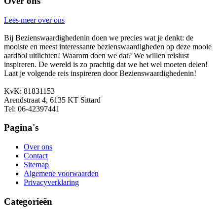
Over ons
Lees meer over ons
Bij Bezienswaardighedenin doen we precies wat je denkt: de
mooiste en meest interessante bezienswaardigheden op deze mooie
aardbol uitlichten! Waarom doen we dat? We willen reislust
inspireren. De wereld is zo prachtig dat we het wel moeten delen!
Laat je volgende reis inspireren door Bezienswaardighedenin!
KvK: 81831153
Arendstraat 4, 6135 KT Sittard
Tel: 06-42397441
Pagina's
Over ons
Contact
Sitemap
Algemene voorwaarden
Privacyverklaring
Categorieën
Afrika