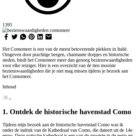
1395
Het Comomeer is een van de meest betoverende plekken in Italië.
Omgeven door prachtige bergen, charmante dorpjes en historische
steden, biedt het Comomeer meer dan genoeg bezienswaardigheden
voor elke reiziger. Hier is een overzicht van de tien mooiste
bezienswaardigheden die je niet mag missen tijdens je bezoek aan
het Comomeer.
Inhoud
1. Ontdek de historische havenstad Como
Tijdens mijn bezoek aan de historische havenstad Como was ik
onder de indruk van de Kathedraal van Como, die dateert uit de 14e
eeuw. Deze gotische kathedraal is een van de grootste in de regio en