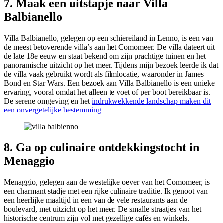
7. Maak een uitstapje naar Villa
Balbianello
Villa Balbianello, gelegen op een schiereiland in Lenno, is een van
de meest betoverende villa’s aan het Comomeer. De villa dateert uit
de late 18e eeuw en staat bekend om zijn prachtige tuinen en het
panoramische uitzicht op het meer. Tijdens mijn bezoek leerde ik dat
de villa vaak gebruikt wordt als filmlocatie, waaronder in James
Bond en Star Wars. Een bezoek aan Villa Balbianello is een unieke
ervaring, vooral omdat het alleen te voet of per boot bereikbaar is.
De serene omgeving en het
indrukwekkende landschap maken dit
een onvergetelijke bestemming
.
8. Ga op culinaire ontdekkingstocht in
Menaggio
Menaggio, gelegen aan de westelijke oever van het Comomeer, is
een charmant stadje met een rijke culinaire traditie. Ik genoot van
een heerlijke maaltijd in een van de vele restaurants aan de
boulevard, met uitzicht op het meer. De smalle straatjes van het
historische centrum zijn vol met gezellige cafés en winkels.