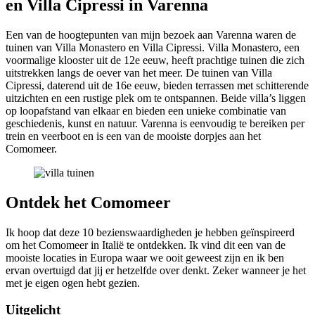
en Villa Cipressi in Varenna
Een van de hoogtepunten van mijn bezoek aan Varenna waren de
tuinen van Villa Monastero en Villa Cipressi. Villa Monastero, een
voormalige klooster uit de 12e eeuw, heeft prachtige tuinen die zich
uitstrekken langs de oever van het meer. De tuinen van Villa
Cipressi, daterend uit de 16e eeuw, bieden terrassen met schitterende
uitzichten en een rustige plek om te ontspannen. Beide villa’s liggen
op loopafstand van elkaar en bieden een unieke combinatie van
geschiedenis, kunst en natuur. Varenna is eenvoudig te bereiken per
trein en veerboot en is een van de mooiste dorpjes aan het
Comomeer.
Ontdek het Comomeer
Ik hoop dat deze 10 bezienswaardigheden je hebben geïnspireerd
om het Comomeer in Italië te ontdekken. Ik vind dit een van de
mooiste locaties in Europa waar we ooit geweest zijn en ik ben
ervan overtuigd dat jij er hetzelfde over denkt. Zeker wanneer je het
met je eigen ogen hebt gezien.
Uitgelicht