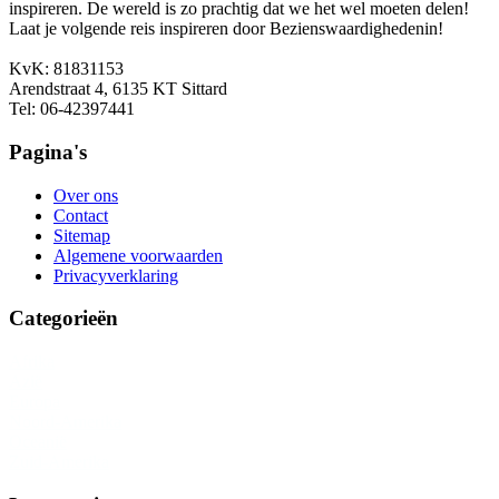
inspireren. De wereld is zo prachtig dat we het wel moeten delen!
Laat je volgende reis inspireren door Bezienswaardighedenin!
KvK: 81831153
Arendstraat 4, 6135 KT Sittard
Tel: 06-42397441
Pagina's
Over ons
Contact
Sitemap
Algemene voorwaarden
Privacyverklaring
Categorieën
Afrika
Azië
Europa
Noord-Amerika
Oceanië
Zuid-Amerika