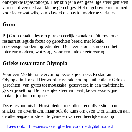
onbeperkte tapasconcept. Hier kun je in een gezellige sfeer genieten
van een diversiteit aan kleine gerechtjes. Het uitgebreide menu biedt
voor ieder wat wils, van klassieke tapas tot moderne variaties.
Gron
Bij Gron draait alles om pure en eerlijke smaken. Dit moderne
restaurant legt de focus op gerechten bereid met lokale,
seizoensgebonden ingrediënten. De sfeer is ontspannen en het
interieur modern, wat zorgt voor een unieke eetervaring.
Grieks restaurant Olympia
Voor een Mediterrane ervaring bezoek je Grieks Restaurant
Olympia in Horst. Hier word je getrakteerd op authentieke Griekse
gerechten, van gyros tot moussaka, geserveerd in een traditionele,
gastvrije setting. De hartelijke sfeer en heerlijke Griekse wijnen
maken je diner compleet.
Deze restaurants in Horst bieden niet alleen een diversiteit aan
smaken en ervaringen, maar ook de kans om even te ontsnappen aan
de alledaagse drukte en te genieten van een heerlijke maaltijd.
Lees ook:
3 bezienswaardigheden voor de digital nomad