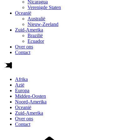
Nicaragua
Verenigde Staten
Oceanië
Australië
Nieuw-Zeeland
Zuid-Amerika
Brazilië
Ecuador
Over ons
Contact
Afrika
Azië
Europa
Midden-Oosten
Noord-Amerika
Oceanië
Zuid-Amerika
Over ons
Contact