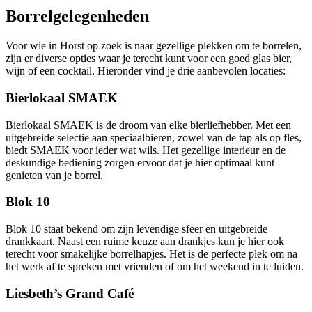
Borrelgelegenheden
Voor wie in Horst op zoek is naar gezellige plekken om te borrelen,
zijn er diverse opties waar je terecht kunt voor een goed glas bier,
wijn of een cocktail. Hieronder vind je drie aanbevolen locaties:
Bierlokaal SMAEK
Bierlokaal SMAEK is de droom van elke bierliefhebber. Met een
uitgebreide selectie aan speciaalbieren, zowel van de tap als op fles,
biedt SMAEK voor ieder wat wils. Het gezellige interieur en de
deskundige bediening zorgen ervoor dat je hier optimaal kunt
genieten van je borrel.
Blok 10
Blok 10 staat bekend om zijn levendige sfeer en uitgebreide
drankkaart. Naast een ruime keuze aan drankjes kun je hier ook
terecht voor smakelijke borrelhapjes. Het is de perfecte plek om na
het werk af te spreken met vrienden of om het weekend in te luiden.
Liesbeth’s Grand Café