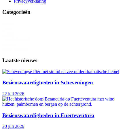
Privacyverklaring
Categorieën
Afrika
Azië
Europa
Noord-Amerika
Oceanië
Zuid-Amerika
Laatste nieuws
Bezienswaardigheden in Scheveningen
22 juli 2026
Bezienswaardigheden in Fuerteventura
20 juli 2026