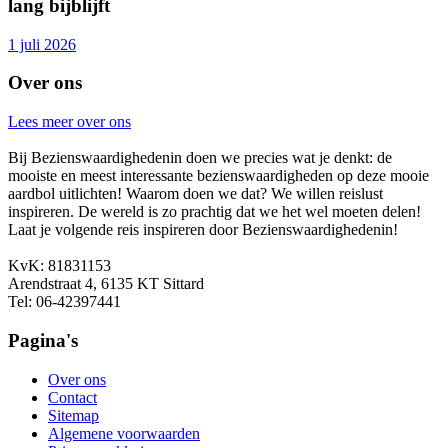
lang bijblijft
1 juli 2026
Over ons
Lees meer over ons
Bij Bezienswaardighedenin doen we precies wat je denkt: de
mooiste en meest interessante bezienswaardigheden op deze mooie
aardbol uitlichten! Waarom doen we dat? We willen reislust
inspireren. De wereld is zo prachtig dat we het wel moeten delen!
Laat je volgende reis inspireren door Bezienswaardighedenin!
KvK: 81831153
Arendstraat 4, 6135 KT Sittard
Tel: 06-42397441
Pagina's
Over ons
Contact
Sitemap
Algemene voorwaarden