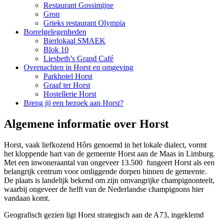
Restaurant Gossimijne
Gron
Grieks restaurant Olympia
Borrelgelegenheden
Bierlokaal SMAEK
Blok 10
Liesbeth’s Grand Café
Overnachten in Horst en omgeving
Parkhotel Horst
Graaf ter Horst
Hostellerie Horst
Breng jij een bezoek aan Horst?
Algemene informatie over Horst
Horst, vaak liefkozend Hôrs genoemd in het lokale dialect, vormt
het kloppende hart van de gemeente Horst aan de Maas in Limburg.
Met een inwoneraantal van ongeveer 13.500 fungeert Horst als een
belangrijk centrum voor omliggende dorpen binnen de gemeente.
De plaats is landelijk bekend om zijn omvangrijke champignonteelt,
waarbij ongeveer de helft van de Nederlandse champignons hier
vandaan komt.
Geografisch gezien ligt Horst strategisch aan de A73, ingeklemd