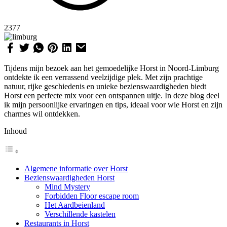
2377
Tijdens mijn bezoek aan het gemoedelijke Horst in Noord-Limburg
ontdekte ik een verrassend veelzijdige plek. Met zijn prachtige
natuur, rijke geschiedenis en unieke bezienswaardigheden biedt
Horst een perfecte mix voor een ontspannen uitje. In deze blog deel
ik mijn persoonlijke ervaringen en tips, ideaal voor wie Horst en zijn
charmes wil ontdekken.
Inhoud
Algemene informatie over Horst
Bezienswaardigheden Horst
Mind Mystery
Forbidden Floor escape room
Het Aardbeienland
Verschillende kastelen
Restaurants in Horst