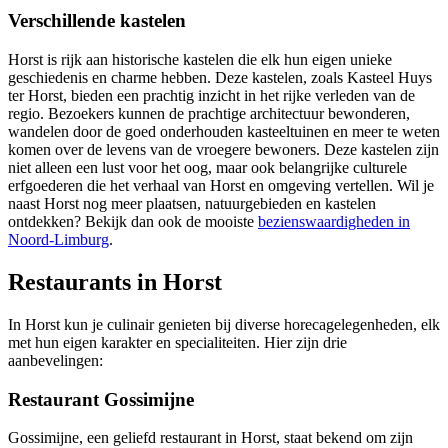
Verschillende kastelen
Horst is rijk aan historische kastelen die elk hun eigen unieke
geschiedenis en charme hebben. Deze kastelen, zoals Kasteel Huys
ter Horst, bieden een prachtig inzicht in het rijke verleden van de
regio. Bezoekers kunnen de prachtige architectuur bewonderen,
wandelen door de goed onderhouden kasteeltuinen en meer te weten
komen over de levens van de vroegere bewoners. Deze kastelen zijn
niet alleen een lust voor het oog, maar ook belangrijke culturele
erfgoederen die het verhaal van Horst en omgeving vertellen. Wil je
naast Horst nog meer plaatsen, natuurgebieden en kastelen
ontdekken? Bekijk dan ook de mooiste
bezienswaardigheden in
Noord-Limburg
.
Restaurants in Horst
In Horst kun je culinair genieten bij diverse horecagelegenheden, elk
met hun eigen karakter en specialiteiten. Hier zijn drie
aanbevelingen:
Restaurant Gossimijne
Gossimijne, een geliefd restaurant in Horst, staat bekend om zijn