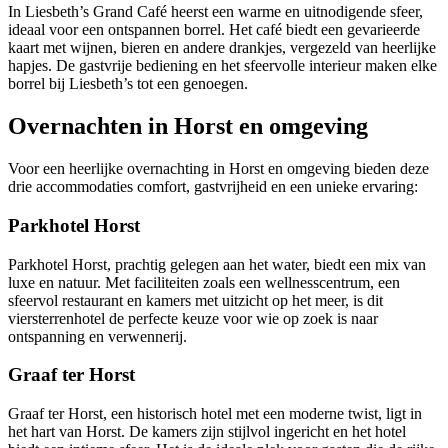
In Liesbeth’s Grand Café heerst een warme en uitnodigende sfeer,
ideaal voor een ontspannen borrel. Het café biedt een gevarieerde
kaart met wijnen, bieren en andere drankjes, vergezeld van heerlijke
hapjes. De gastvrije bediening en het sfeervolle interieur maken elke
borrel bij Liesbeth’s tot een genoegen.
Overnachten in Horst en omgeving
Voor een heerlijke overnachting in Horst en omgeving bieden deze
drie accommodaties comfort, gastvrijheid en een unieke ervaring:
Parkhotel Horst
Parkhotel Horst, prachtig gelegen aan het water, biedt een mix van
luxe en natuur. Met faciliteiten zoals een wellnesscentrum, een
sfeervol restaurant en kamers met uitzicht op het meer, is dit
viersterrenhotel de perfecte keuze voor wie op zoek is naar
ontspanning en verwennerij.
Graaf ter Horst
Graaf ter Horst, een historisch hotel met een moderne twist, ligt in
het hart van Horst. De kamers zijn stijlvol ingericht en het hotel