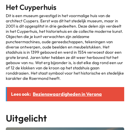
Het Cuyperhuis
Dit is een museum gevestigd in het voormalige huis van de
architect Cuypers. Eerst was dit het stedelijk museum, maar in
2001 is dit opgesplitst in drie gedeelten. Deze delen zijn verdeelt
in het Cuyperhuis, het historiehuis en de collectie moderne kunst.
Objecten die je kunt verwachten zijn zeldzame
puncteermachines, oude gereedschappen, tekeningen van
diverse ontwerpen, oude beelden en meubelstukken. Het
stadshuis is in 1399 gebouwd en werd in 1554 verwoest door een
grote brand. Jaren later hebben ze dit weer herbouwd tot het
gebouw van nu. Wat erg bijzonder is, is dat elke dag rond een uur
of 12 de klokken van de kroon op het stadshuis gaan
ronddraaien. Het staat symbool voor het historische en stedelijke
karakter die Roermond heeft.
Lees ook:
Bezienswaardigheden in Verona
Uitgelicht