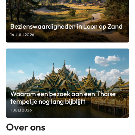
Bezienswaardigheden in Loon op Zand
14 JULI 2026
Waarom een bezoek aan een Thaise
tempel je nog lang bijblijft
1 JULI 2026
Over ons