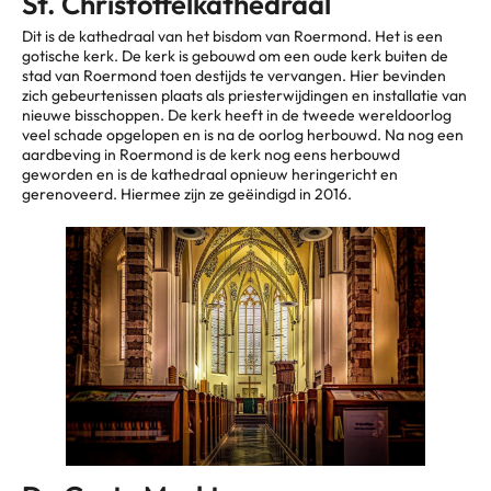
St. Christoffelkathedraal
Dit is de kathedraal van het bisdom van Roermond. Het is een
gotische kerk. De kerk is gebouwd om een oude kerk buiten de
stad van Roermond toen destijds te vervangen. Hier bevinden
zich gebeurtenissen plaats als priesterwijdingen en installatie van
nieuwe bisschoppen. De kerk heeft in de tweede wereldoorlog
veel schade opgelopen en is na de oorlog herbouwd. Na nog een
aardbeving in Roermond is de kerk nog eens herbouwd
geworden en is de kathedraal opnieuw heringericht en
gerenoveerd. Hiermee zijn ze geëindigd in 2016.