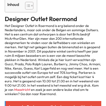
Inhoud
Designer Outlet Roermond
Het Designer Outlet in Roermond is erg bekend onder de
Nederlanders, maar ook onder de Belgen en sommige Duitsers.
Het is een centrum dat ontworpen is door het Brits bedrijf
McArthurGlen. Hier zijn meer dan 200 internationale
designmerken te vinden voor de liefhebbers van winkelen en
merken. Het ligt net gelegen buiten de binnenstad en is geopend
in November in 2001. Dit populaire winkel centra heeft per jaar
ruim 8 miljoen bezoekers en is een van de meest bezochte
plekken in Nederland. Winkels die je hier kunt verwachten zijn
Gucci, Prada, Polo Ralph Lauren, Burberry, Jimmy Choo, Armani,
Nike, Kenzo, Guess, Karl Lagerfeld en nog veel meer. Het is een
succesvolle outlet van Europa tot wel 70% korting. Parkeren is
mogelijk bij het outlet centrum zelf. Een dag ticket kost hier 4
euro. Het is geopend van 10.00 tot 21.00 en in het weekend van
9.00 tot 21.00. In het weekend is het meestal wel erg druk. Kom
je van
Maastricht
en zoek je een andere leuke stad om te
winkelen? Ga dan naar Roermond.