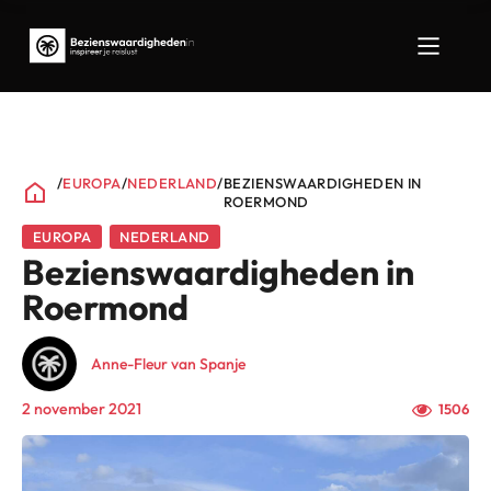
/
EUROPA
/
NEDERLAND
/
BEZIENSWAARDIGHEDEN IN
ROERMOND
EUROPA
NEDERLAND
Bezienswaardigheden in
Roermond
Anne-Fleur van Spanje
2 november 2021
1506