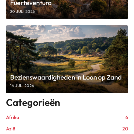
Fuerteventura
20 JULI 2026
Bezienswaardigheden in Loon op Zand
14 JULI 2026
Categorieën
Afrika
6
Azië
20