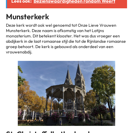
Lees ook:
Bezienswaardigheden rondom Weert
Munsterkerk
Deze kerk wordt ook wel genoemd tot Onze Lieve Vrouwen
Munsterkerk. Deze naam is afkomstig van het Latijns
monasterium. Dit betekent klooster. Het was dus vroeger een
abdijkerk in de laat romaanse stijl die tot de Rijnlandse romaanse
groep behoort. De kerk is gebouwd als onderdeel van een
vrouwenabdij.