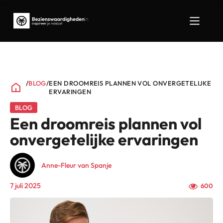
/
BLOG
/
EEN DROOMREIS PLANNEN VOL ONVERGETELIJKE
ERVARINGEN
BLOG
Een droomreis plannen vol
onvergetelijke ervaringen
Anne-Fleur van Spanje
7 juli 2025
600