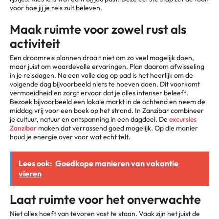
voor hoe jij je reis zult beleven.
Maak ruimte voor zowel rust als
activiteit
Een droomreis plannen draait niet om zo veel mogelijk doen,
maar juist om waardevolle ervaringen. Plan daarom afwisseling
in je reisdagen. Na een volle dag op pad is het heerlijk om de
volgende dag bijvoorbeeld niets te hoeven doen. Dit voorkomt
vermoeidheid en zorgt ervoor dat je alles intenser beleeft.
Bezoek bijvoorbeeld een lokale markt in de ochtend en neem de
middag vrij voor een boek op het strand. In Zanzibar combineer
je cultuur, natuur en ontspanning in een dagdeel. De
excursies
Zanzibar
maken dat verrassend goed mogelijk. Op die manier
houd je energie over voor wat echt telt.
Lees ook:
Goedkope manieren van vakantie
vieren
Laat ruimte voor het onverwachte
Niet alles hoeft van tevoren vast te staan. Vaak zijn het juist de