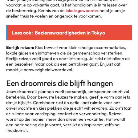
voordat je op vakantie gaat, is het handig om je in te lezen over
de bestemming. Kennis van de
lokale gewoontes
helpt je om je
sneller thuis te voelen en ongemak te voorkomen.
Lees ook:
Bezienswaardigheden in Tokyo
Eerlijk reizen:
Kies bewust voor kleinschalige accommodaties,
lokale gidsen en initiatieven die de gemeenschap versterken.
Eerlijk reizen voelt goed en doet iets terug. Je reist niet alleen als
een bezoeker, maar ook als een betrokken gast. En juist dat
maakt je aanwezigheid waardevol.
Een droomreis die blijft hangen
Jouw droomreis plannen voelt persoonlijk, ontspannen en zit vol
betekenis. Door bewuste keuzes te maken, geef je vorm aan iets
dat je bijblijft. Combineer rust en actie, laat ruimte voor het
onverwachte en kies plekken die je echt wilt ervaren. Zo ontstaat
er ruimte voor verdieping, contact en verwondering. Reizen
wordt op die manier meer dan alleen een vakantie. Het wordt
een herinnering die je vormt, verrijkt en inspireert, zelfs na
thuiskomst.