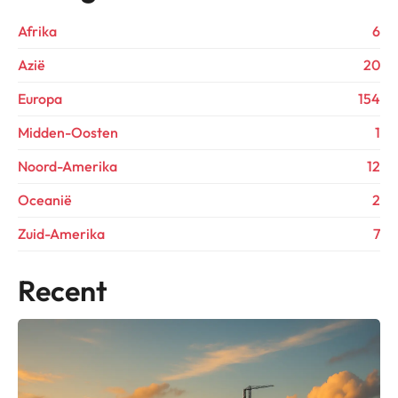
Afrika
6
Azië
20
Europa
154
Midden-Oosten
1
Noord-Amerika
12
Oceanië
2
Zuid-Amerika
7
Recent