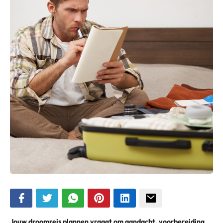
Jouw droomreis plannen vraagt om aandacht, voorbereiding