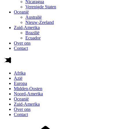
Nicaragua
Verenigde Staten
Oceanië
Australië
Nieuw-Zeeland
Zuid-Amerika
Brazilië
Ecuador
Over ons
Contact
Afrika
Azië
Europa
Midden-Oosten
Noord-Amerika
Oceanië
Zuid-Amerika
Over ons
Contact