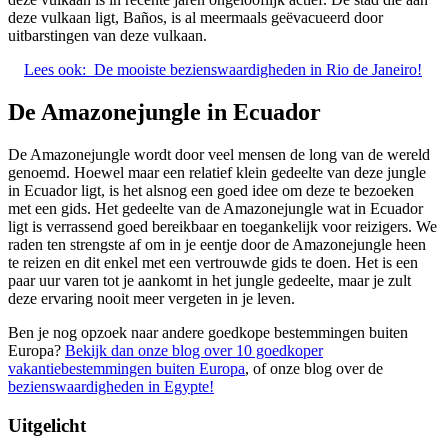
deze vulkaan ligt, Baños, is al meermaals geëvacueerd door
uitbarstingen van deze vulkaan.
Lees ook:
De mooiste bezienswaardigheden in Rio de Janeiro!
De Amazonejungle in Ecuador
De Amazonejungle wordt door veel mensen de long van de wereld
genoemd. Hoewel maar een relatief klein gedeelte van deze jungle
in Ecuador ligt, is het alsnog een goed idee om deze te bezoeken
met een gids. Het gedeelte van de Amazonejungle wat in Ecuador
ligt is verrassend goed bereikbaar en toegankelijk voor reizigers. We
raden ten strengste af om in je eentje door de Amazonejungle heen
te reizen en dit enkel met een vertrouwde gids te doen. Het is een
paar uur varen tot je aankomt in het jungle gedeelte, maar je zult
deze ervaring nooit meer vergeten in je leven.
Ben je nog opzoek naar andere goedkope bestemmingen buiten
Europa?
Bekijk dan onze blog over 10 goedkoper
vakantiebestemmingen buiten Europa
, of onze blog over de
bezienswaardigheden in Egypte!
Uitgelicht