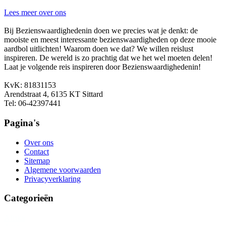
Lees meer over ons
Bij Bezienswaardighedenin doen we precies wat je denkt: de
mooiste en meest interessante bezienswaardigheden op deze mooie
aardbol uitlichten! Waarom doen we dat? We willen reislust
inspireren. De wereld is zo prachtig dat we het wel moeten delen!
Laat je volgende reis inspireren door Bezienswaardighedenin!
KvK: 81831153
Arendstraat 4, 6135 KT Sittard
Tel: 06-42397441
Pagina's
Over ons
Contact
Sitemap
Algemene voorwaarden
Privacyverklaring
Categorieën
Afrika