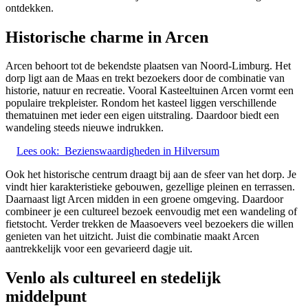
ontdekken.
Historische charme in Arcen
Arcen behoort tot de bekendste plaatsen van Noord-Limburg. Het
dorp ligt aan de Maas en trekt bezoekers door de combinatie van
historie, natuur en recreatie. Vooral Kasteeltuinen Arcen vormt een
populaire trekpleister. Rondom het kasteel liggen verschillende
thematuinen met ieder een eigen uitstraling. Daardoor biedt een
wandeling steeds nieuwe indrukken.
Lees ook:
Bezienswaardigheden in Hilversum
Ook het historische centrum draagt bij aan de sfeer van het dorp. Je
vindt hier karakteristieke gebouwen, gezellige pleinen en terrassen.
Daarnaast ligt Arcen midden in een groene omgeving. Daardoor
combineer je een cultureel bezoek eenvoudig met een wandeling of
fietstocht. Verder trekken de Maasoevers veel bezoekers die willen
genieten van het uitzicht. Juist die combinatie maakt Arcen
aantrekkelijk voor een gevarieerd dagje uit.
Venlo als cultureel en stedelijk
middelpunt