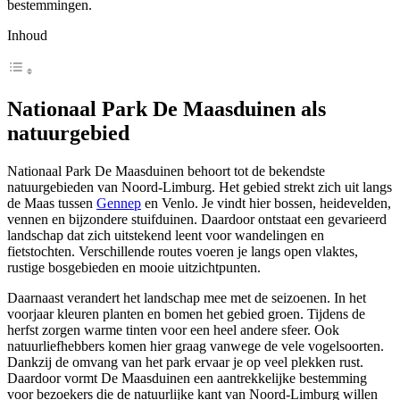
bestemmingen.
Inhoud
Nationaal Park De Maasduinen als
natuurgebied
Nationaal Park De Maasduinen behoort tot de bekendste
natuurgebieden van Noord-Limburg. Het gebied strekt zich uit langs
de Maas tussen
Gennep
en Venlo. Je vindt hier bossen, heidevelden,
vennen en bijzondere stuifduinen. Daardoor ontstaat een gevarieerd
landschap dat zich uitstekend leent voor wandelingen en
fietstochten. Verschillende routes voeren je langs open vlaktes,
rustige bosgebieden en mooie uitzichtpunten.
Daarnaast verandert het landschap mee met de seizoenen. In het
voorjaar kleuren planten en bomen het gebied groen. Tijdens de
herfst zorgen warme tinten voor een heel andere sfeer. Ook
natuurliefhebbers komen hier graag vanwege de vele vogelsoorten.
Dankzij de omvang van het park ervaar je op veel plekken rust.
Daardoor vormt De Maasduinen een aantrekkelijke bestemming
voor bezoekers die de natuurlijke kant van Noord-Limburg willen