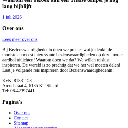
lang bijblijft
1 juli 2026
Over ons
Lees meer over ons
Bij Bezienswaardighedenin doen we precies wat je denkt: de
mooiste en meest interessante bezienswaardigheden op deze mooie
aardbol uitlichten! Waarom doen we dat? We willen reislust
inspireren. De wereld is zo prachtig dat we het wel moeten delen!
Laat je volgende reis inspireren door Bezienswaardighedenin!
KvK: 81831153
Arendstraat 4, 6135 KT Sittard
Tel: 06-42397441
Pagina's
Over ons
Contact
Sitemap