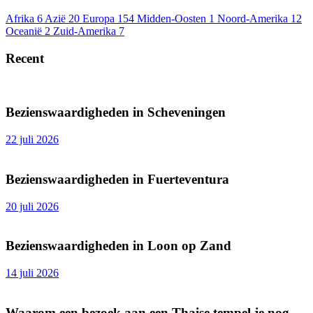
Afrika
6
Azië
20
Europa
154
Midden-Oosten
1
Noord-Amerika
12
Oceanië
2
Zuid-Amerika
7
Recent
Bezienswaardigheden in Scheveningen
22 juli 2026
Bezienswaardigheden in Fuerteventura
20 juli 2026
Bezienswaardigheden in Loon op Zand
14 juli 2026
Waarom een bezoek aan een Thaise tempel je nog