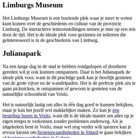
Limburgs Museum
Het Limburgs Museum is een boeiende plek waar je meer te weten
kunt komen over de geschiedenis en cultuur van de provincie
Limburg. De interactieve tentoonstellingen nemen je mee op een reis
door de tijd. Het is de ideale plek voor gezinnen en iedereen die
geïnteresseerd is in de geschiedenis van Limburg.
Julianapark
Na een lange dag in de stad te hebben rondgelopen of doorheen
gereden wil je ook kunnen ontspannen. Daar is het Julianapark de
ideale plek voor, want in dit prachtige park kan je heerlijk genieten
van de grote vijver en de wandelpaden. Het is de perfecte plek om te
gaan picknicken, te ontspannen of gewoon te genieten van de
natuurlijke schoonheid van Venlo.
Het is natuurlijk lastig om alles in één dag goed te kunnen bekijken,
maar je kan het jezelf wel makkelijker maken. Zo kan je
een
bestelbus huren in Venlo
, want dit is de ideale manier om alles op je
eigen tempo te verkennen zonder problemen onderweg. Als je
uitgekeken bent in Venlo, maar wel nog verder wilt speuren kan je
ervoor kiezen om
bezienswaardigheden in Sittard
te gaan bekijken
of
bezienswaardigheden in Geleen
.