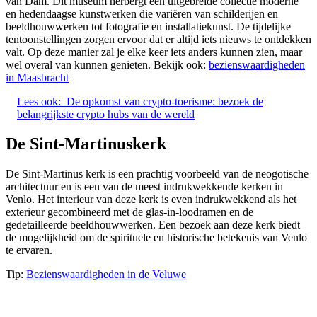
van Dam. Dit museum herbergt een uitgebreide collectie moderne
en hedendaagse kunstwerken die variëren van schilderijen en
beeldhouwwerken tot fotografie en installatiekunst. De tijdelijke
tentoonstellingen zorgen ervoor dat er altijd iets nieuws te ontdekken
valt. Op deze manier zal je elke keer iets anders kunnen zien, maar
wel overal van kunnen genieten. Bekijk ook:
bezienswaardigheden
in Maasbracht
Lees ook:
De opkomst van crypto-toerisme: bezoek de
belangrijkste crypto hubs van de wereld
De Sint-Martinuskerk
De Sint-Martinus kerk is een prachtig voorbeeld van de neogotische
architectuur en is een van de meest indrukwekkende kerken in
Venlo. Het interieur van deze kerk is even indrukwekkend als het
exterieur gecombineerd met de glas-in-loodramen en de
gedetailleerde beeldhouwwerken. Een bezoek aan deze kerk biedt
de mogelijkheid om de spirituele en historische betekenis van Venlo
te ervaren.
Tip:
Bezienswaardigheden in de Veluwe