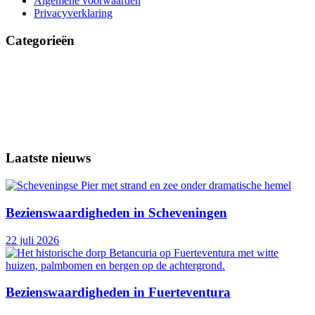
Algemene voorwaarden
Privacyverklaring
Categorieën
Afrika
Azië
Europa
Noord-Amerika
Oceanië
Zuid-Amerika
Laatste nieuws
Bezienswaardigheden in Scheveningen
22 juli 2026
Bezienswaardigheden in Fuerteventura