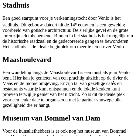
Stadhuis
Een goed startpunt voor je verkenningstocht door Venlo is het
e
stadhuis. Dit gebouw dateert uit de 14
eeuw en is een geweldig
voorbeeld van gotische architectuur. De sierlijke gevel en de grote
toren zijn adembenemend. Binnen in het stadhuis is het mogelijk om
de historische raadzaal en de gedecoreerde gangen te bewonderen.
Het stadhuis is de ideale beginplek om meer te leren over Venlo.
Maasboulevard
Een wandeling langs de Maasboulevard is een must als je in Venlo
bent. Hier kan je genieten van een prachtig uitzicht op de rivier de
Maas en de mooie omgeving. Er zijn tal van gezellige cafés en
restaurants waar je kunt ontspannen en de lokale keuken kunt
proeven terwijl je geniet van het uitzicht. Zo is dit de ideale plek
voor een leuke date te organiseren met je partner vanwege alle
gezelligheid die er hangt.
Museum van Bommel van Dam
Voor de kunstliefhebbers is er ook nog het museum van Bommel