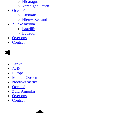
Nicaragua
Verenigde Staten
Oceanië
Australië
Nieuw-Zeeland
Zuid-Amerika
Brazilië
Ecuador
Over ons
Contact
Afrika
Azië
Europa
Midden-Oosten
Noord-Amerika
Oceanië
Zuid-Amerika
Over ons
Contact