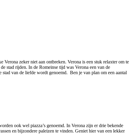
ke Verona zeker niet aan ontbreken. Verona is een stuk relaxter om te
de stad rijden. In de Romeinse tijd was Verona een van de
e stad van de liefde wordt genoemd. Ben je van plan om een aantal
 worden ook wel piazza’s genoemd. In Verona zijn er drie bekende
errassen en bijzondere paleizen te vinden. Geniet hier van een lekker