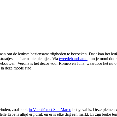
oe gaan om de leukste bezienswaardigheden te bezoeken. Daar kan het leu
traatjes en charmante pleintjes. Via
tweedehandsauto
kun je mooi door 
gebouwen. Verona is het decor voor Romeo en Julia, waardoor het nu d
 in deze mooie stad.
 vinden, zoals ook
in Venetië met San Marco
het geval is. Deze pleinen
elle Erbe is altijd erg druk en er is elke dag een markt. Er zijn leuke t