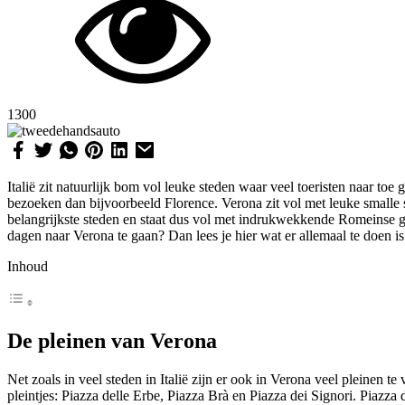
1300
Italië zit natuurlijk bom vol leuke steden waar veel toeristen naar t
bezoeken dan bijvoorbeeld Florence. Verona zit vol met leuke smalle s
belangrijkste steden en staat dus vol met indrukwekkende Romeinse 
dagen naar Verona te gaan? Dan lees je hier wat er allemaal te doen is
Inhoud
De pleinen van Verona
Net zoals in veel steden in Italië zijn er ook in Verona veel pleinen te
pleintjes: Piazza delle Erbe, Piazza Brà en Piazza dei Signori. Piazza d