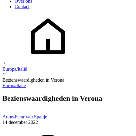
Over ons
Contact
/
Europa
/
Italië
/
Bezienswaardigheden in Verona
Europa
Italië
Bezienswaardigheden in Verona
Anne-Fleur van Spanje
14 december 2022