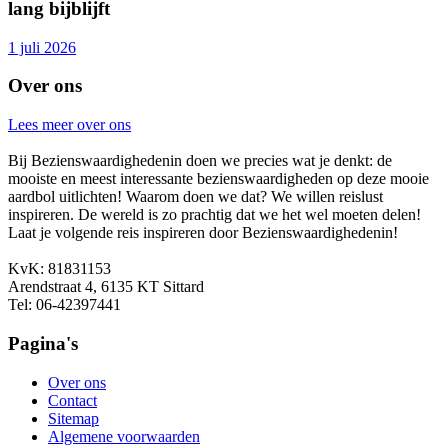
lang bijblijft
1 juli 2026
Over ons
Lees meer over ons
Bij Bezienswaardighedenin doen we precies wat je denkt: de
mooiste en meest interessante bezienswaardigheden op deze mooie
aardbol uitlichten! Waarom doen we dat? We willen reislust
inspireren. De wereld is zo prachtig dat we het wel moeten delen!
Laat je volgende reis inspireren door Bezienswaardighedenin!
KvK: 81831153
Arendstraat 4, 6135 KT Sittard
Tel: 06-42397441
Pagina's
Over ons
Contact
Sitemap
Algemene voorwaarden