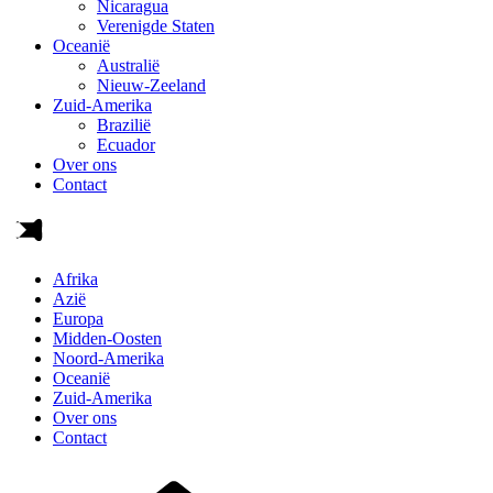
Nicaragua
Verenigde Staten
Oceanië
Australië
Nieuw-Zeeland
Zuid-Amerika
Brazilië
Ecuador
Over ons
Contact
Afrika
Azië
Europa
Midden-Oosten
Noord-Amerika
Oceanië
Zuid-Amerika
Over ons
Contact