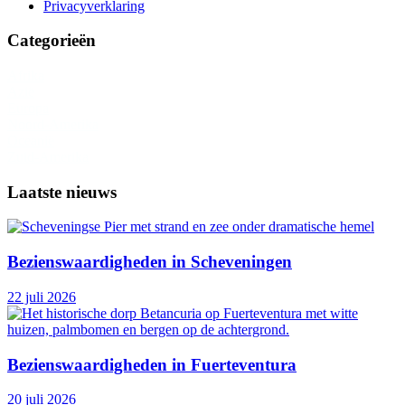
Privacyverklaring
Categorieën
Afrika
Azië
Europa
Noord-Amerika
Oceanië
Zuid-Amerika
Laatste nieuws
Bezienswaardigheden in Scheveningen
22 juli 2026
Bezienswaardigheden in Fuerteventura
20 juli 2026