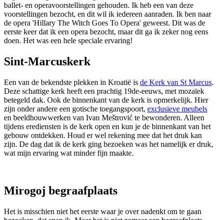
ballet- en operavoorstellingen gehouden. Ik heb een van deze
voorstellingen bezocht, en dit wil ik iedereen aanraden. Ik ben naar
de opera 'Hillary The Witch Goes To Opera' geweest. Dit was de
eerste keer dat ik een opera bezocht, maar dit ga ik zeker nog eens
doen. Het was een hele speciale ervaring!
Sint-Marcuskerk
Een van de bekendste plekken in Kroatië is
de Kerk van St Marcus
.
Deze schattige kerk heeft een prachtig 19de-eeuws, met mozaïek
betegeld dak. Ook de binnenkant van de kerk is opmerkelijk. Hier
zijn onder andere een gotische toegangspoort,
exclusieve meubels
en beeldhouwwerken van Ivan Meštrović te bewonderen. Alleen
tijdens erediensten is de kerk open en kun je de binnenkant van het
gebouw ontdekken. Houd er wel rekening mee dat het druk kan
zijn. De dag dat ik de kerk ging bezoeken was het namelijk er druk,
wat mijn ervaring wat minder fijn maakte.
Mirogoj begraafplaats
Het is misschien niet het eerste waar je over nadenkt om te gaan