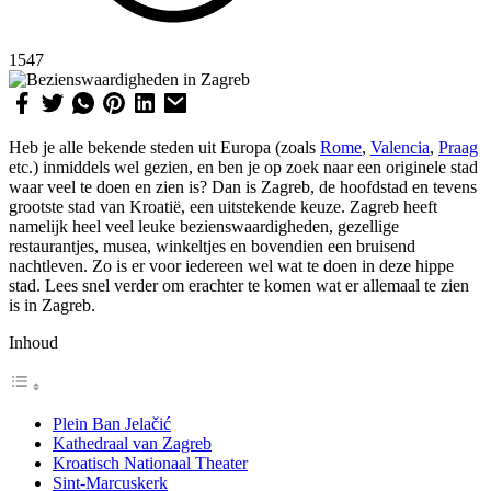
1547
Heb je alle bekende steden uit Europa (zoals
Rome
,
Valencia
,
Praag
etc.) inmiddels wel gezien, en ben je op zoek naar een originele stad
waar veel te doen en zien is? Dan is Zagreb, de hoofdstad en tevens
grootste stad van Kroatië, een uitstekende keuze. Zagreb heeft
namelijk heel veel leuke bezienswaardigheden, gezellige
restaurantjes, musea, winkeltjes en bovendien een bruisend
nachtleven. Zo is er voor iedereen wel wat te doen in deze hippe
stad. Lees snel verder om erachter te komen wat er allemaal te zien
is in Zagreb.
Inhoud
Plein Ban Jelačić
Kathedraal van Zagreb
Kroatisch Nationaal Theater
Sint-Marcuskerk