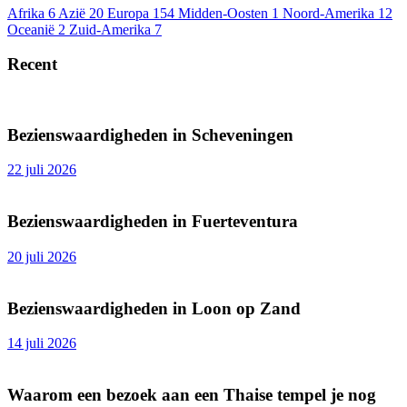
Afrika
6
Azië
20
Europa
154
Midden-Oosten
1
Noord-Amerika
12
Oceanië
2
Zuid-Amerika
7
Recent
Bezienswaardigheden in Scheveningen
22 juli 2026
Bezienswaardigheden in Fuerteventura
20 juli 2026
Bezienswaardigheden in Loon op Zand
14 juli 2026
Waarom een bezoek aan een Thaise tempel je nog