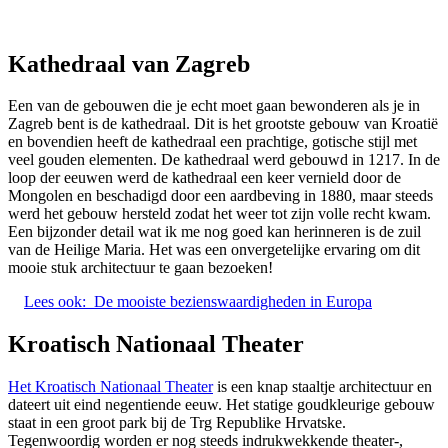
Kathedraal van Zagreb
Een van de gebouwen die je echt moet gaan bewonderen als je in
Zagreb bent is de kathedraal. Dit is het grootste gebouw van Kroatië
en bovendien heeft de kathedraal een prachtige, gotische stijl met
veel gouden elementen. De kathedraal werd gebouwd in 1217. In de
loop der eeuwen werd de kathedraal een keer vernield door de
Mongolen en beschadigd door een aardbeving in 1880, maar steeds
werd het gebouw hersteld zodat het weer tot zijn volle recht kwam.
Een bijzonder detail wat ik me nog goed kan herinneren is de zuil
van de Heilige Maria. Het was een onvergetelijke ervaring om dit
mooie stuk architectuur te gaan bezoeken!
Lees ook:
De mooiste bezienswaardigheden in Europa
Kroatisch Nationaal Theater
Het Kroatisch Nationaal Theater
is een knap staaltje architectuur en
dateert uit eind negentiende eeuw. Het statige goudkleurige gebouw
staat in een groot park bij de Trg Republike Hrvatske.
Tegenwoordig worden er nog steeds indrukwekkende theater-,