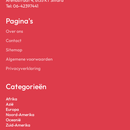
Arendstraat 4, 6135 KT Sittard
Tel: 06-42397441
Pagina's
Over ons
Contact
Sitemap
Algemene voorwaarden
Privacyverklaring
Categorieën
Afrika
Azië
Europa
Noord-Amerika
Oceanië
Zuid-Amerika