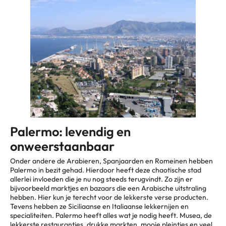
Palermo: levendig en
onweerstaanbaar
Onder andere de Arabieren, Spanjaarden en Romeinen hebben
Palermo in bezit gehad. Hierdoor heeft deze chaotische stad
allerlei invloeden die je nu nog steeds terugvindt. Zo zijn er
bijvoorbeeld marktjes en bazaars die een Arabische uitstraling
hebben. Hier kun je terecht voor de lekkerste verse producten.
Tevens hebben ze Siciliaanse en Italiaanse lekkernijen en
specialiteiten. Palermo heeft alles wat je nodig heeft. Musea, de
lekkerste restaurantjes, drukke markten, mooie pleintjes en veel