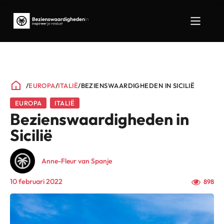
/
EUROPA
/
ITALIË
/
BEZIENSWAARDIGHEDEN IN SICILIË
EUROPA
ITALIË
Bezienswaardigheden in
Sicilië
Anne-Fleur van Spanje
10 februari 2022
898