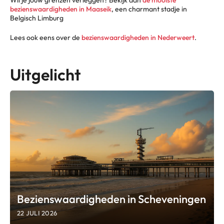
bezienswaardigheden in Maaseik
, een charmant stadje in
Belgisch Limburg
Lees ook eens over de
bezienswaardigheden in Nederweert
.
Uitgelicht
Bezienswaardigheden in Scheveningen
22 JULI 2026