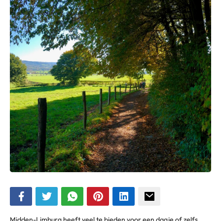
Midden-Limburg heeft veel te bieden voor een dagje of zelfs