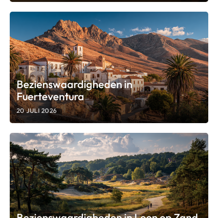
Bezienswaardigheden in
Fuerteventura
20 JULI 2026
Bezienswaardigheden in Loon op Zand