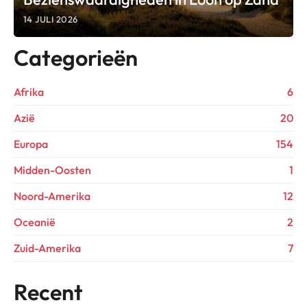
14 JULI 2026
Categorieën
Afrika
6
Azië
20
Europa
154
Midden-Oosten
1
Noord-Amerika
12
Oceanië
2
Zuid-Amerika
7
Recent