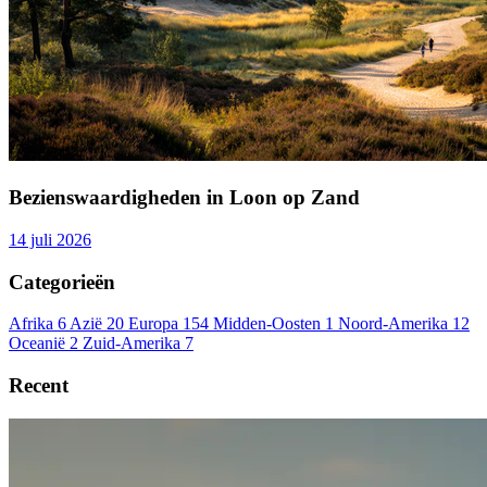
Bezienswaardigheden in Loon op Zand
14 juli 2026
Categorieën
Afrika
6
Azië
20
Europa
154
Midden-Oosten
1
Noord-Amerika
12
Oceanië
2
Zuid-Amerika
7
Recent