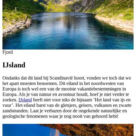
Fjord
IJsland
Ondanks dat dit land bij Scandinavië hoort, vonden we toch dat we
het apart moesten benoemen. Dit eiland in het noordwesten van
Europa is toch wel een van de mooiste vakantiebestemmingen in
Europa. Als je van natuur en avontuur houdt, hoef je niet verder te
zoeken.
IJsland
heeft niet voor niks de bijnaam ‘Het land van ijs en
vuur’. Het eiland barst van de gletsjers, geisers, vulkanen en zwarte
zandstranden. Laat je verbazen door de ongekende natuurlijke en
geologische fenomenen waar je nog nooit van gehoord hebt!