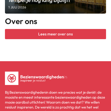
1 JULI 2026
Over ons
Lees meer over ons
Bij Bezienswaardighedenin doen we precies wat je denkt: de
mooiste en meest interessante bezienswaardigheden op deze
mooie aardbol uitlichten! Waarom doen we dat? We willen
reislust inspireren. De wereld is zo prachtig dat we het wel