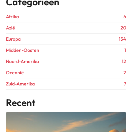
Categorieën
Afrika
6
Azië
20
Europa
154
Midden-Oosten
1
Noord-Amerika
12
Oceanië
2
Zuid-Amerika
7
Recent