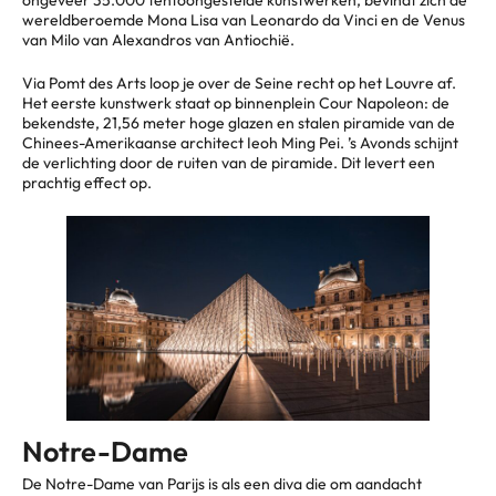
ongeveer 35.000 tentoongestelde kunstwerken, bevindt zich de
wereldberoemde Mona Lisa van Leonardo da Vinci en de Venus
van Milo van Alexandros van Antiochië.
Via Pomt des Arts loop je over de Seine recht op het Louvre af.
Het eerste kunstwerk staat op binnenplein Cour Napoleon: de
bekendste, 21,56 meter hoge glazen en stalen piramide van de
Chinees-Amerikaanse architect Ieoh Ming Pei. ’s Avonds schijnt
de verlichting door de ruiten van de piramide. Dit levert een
prachtig effect op.
Notre-Dame
De Notre-Dame van Parijs is als een diva die om aandacht