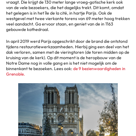
vraagt. Die krijgt de 130 meter lange vroeg-gotische kerk ook
van de vele bezoekers, die het dagelijks trekt. Dit komt, omdat
het gelegen is in het île de la cité, in hartje Parijs. Ook de
westgevel met twee vierkante torens van 69 meter hoog trekken
veel aandacht. Ga ervoor staan, en geniet van de in 1163
gebouwde kathedraal.
In april 2019 werd Parijs opgeschrikt door de brand die ontstond
tijdens restauratiewerkzaamheden. Hierbij ging een deel van het
dak verloren, samen met de vieringtoren (de toren midden op de
kruising van de kerk). Op dit moment is de heropbouw van de
Notre Dame nog in volle gang en is het niet mogelijk om de
binnenkant te bezoeken. Lees ook:
de 9 bezienwaardigheden in
Grenoble.