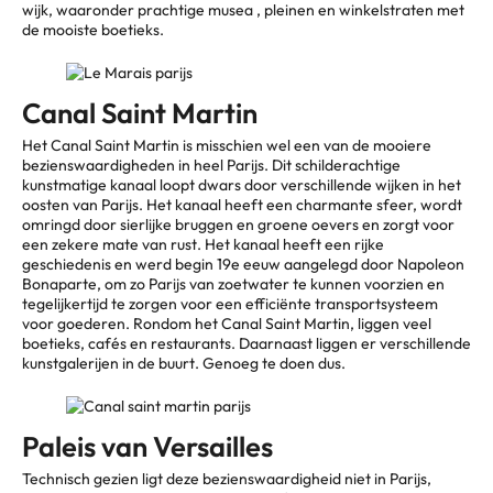
wijk, waaronder prachtige musea , pleinen en winkelstraten met
de mooiste boetieks.
Canal Saint Martin
Het Canal Saint Martin is misschien wel een van de mooiere
bezienswaardigheden in heel Parijs. Dit schilderachtige
kunstmatige kanaal loopt dwars door verschillende wijken in het
oosten van Parijs. Het kanaal heeft een charmante sfeer, wordt
omringd door sierlijke bruggen en groene oevers en zorgt voor
een zekere mate van rust. Het kanaal heeft een rijke
geschiedenis en werd begin 19e eeuw aangelegd door Napoleon
Bonaparte, om zo Parijs van zoetwater te kunnen voorzien en
tegelijkertijd te zorgen voor een efficiënte transportsysteem
voor goederen. Rondom het Canal Saint Martin, liggen veel
boetieks, cafés en restaurants. Daarnaast liggen er verschillende
kunstgalerijen in de buurt. Genoeg te doen dus.
Paleis van Versailles
Technisch gezien ligt deze bezienswaardigheid niet in Parijs,