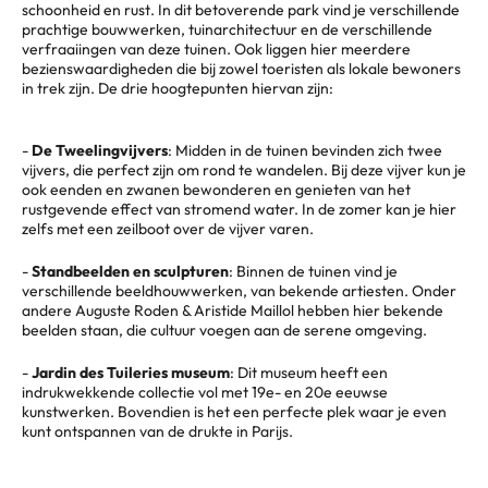
schoonheid en rust. In dit betoverende park vind je verschillende
prachtige bouwwerken, tuinarchitectuur en de verschillende
verfraaiingen van deze tuinen. Ook liggen hier meerdere
bezienswaardigheden die bij zowel toeristen als lokale bewoners
in trek zijn. De drie hoogtepunten hiervan zijn:
-
De Tweelingvijvers
: Midden in de tuinen bevinden zich twee
vijvers, die perfect zijn om rond te wandelen. Bij deze vijver kun je
ook eenden en zwanen bewonderen en genieten van het
rustgevende effect van stromend water. In de zomer kan je hier
zelfs met een zeilboot over de vijver varen.
-
Standbeelden en sculpturen
: Binnen de tuinen vind je
verschillende beeldhouwwerken, van bekende artiesten. Onder
andere Auguste Roden & Aristide Maillol hebben hier bekende
beelden staan, die cultuur voegen aan de serene omgeving.
-
Jardin des Tuileries museum
: Dit museum heeft een
indrukwekkende collectie vol met 19e- en 20e eeuwse
kunstwerken. Bovendien is het een perfecte plek waar je even
kunt ontspannen van de drukte in Parijs.