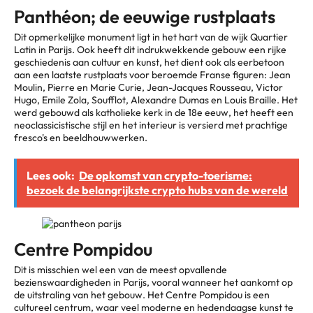
Panthéon; de eeuwige rustplaats
Dit opmerkelijke monument ligt in het hart van de wijk Quartier
Latin in Parijs. Ook heeft dit indrukwekkende gebouw een rijke
geschiedenis aan cultuur en kunst, het dient ook als eerbetoon
aan een laatste rustplaats voor beroemde Franse figuren: Jean
Moulin, Pierre en Marie Curie, Jean-Jacques Rousseau, Victor
Hugo, Emile Zola, Soufflot, Alexandre Dumas en Louis Braille. Het
werd gebouwd als katholieke kerk in de 18e eeuw, het heeft een
neoclassicistische stijl en het interieur is versierd met prachtige
fresco's en beeldhouwwerken.
Lees ook:
De opkomst van crypto-toerisme:
bezoek de belangrijkste crypto hubs van de wereld
Centre Pompidou
Dit is misschien wel een van de meest opvallende
bezienswaardigheden in Parijs, vooral wanneer het aankomt op
de uitstraling van het gebouw. Het Centre Pompidou is een
cultureel centrum, waar veel moderne en hedendaagse kunst te