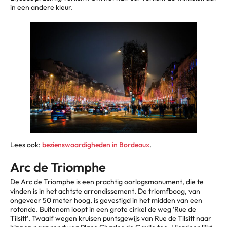
in een andere kleur.
Lees ook:
bezienswaardigheden in Bordeaux
.
Arc de Triomphe
De Arc de Triomphe is een prachtig oorlogsmonument, die te
vinden is in het achtste arrondissement. De triomfboog, van
ongeveer 50 meter hoog, is gevestigd in het midden van een
rotonde. Buitenom loopt in een grote cirkel de weg ‘Rue de
Tilsitt’. Twaalf wegen kruisen puntsgewijs van Rue de Tilsitt naar