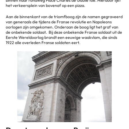
binnen naar rondweg Place Charles de Gaulle toe. Hierdoor lijkt
het verkeersplein van bovenaf op een pizza.
Aan de binnenkant van de triomfboog zijn de namen gegraveerd
van generaals die tijdens de Franse revolutie en Napoleons
oorlogen zijn omgekomen. Onderaan de boog ligt het graf van
de onbekende soldaat. Bij deze onbekende Franse soldaat uit de
Eerste Wereldoorlog brandt een eeuwige waakvlam, die sinds
1922 alle overleden Franse soldaten eert.