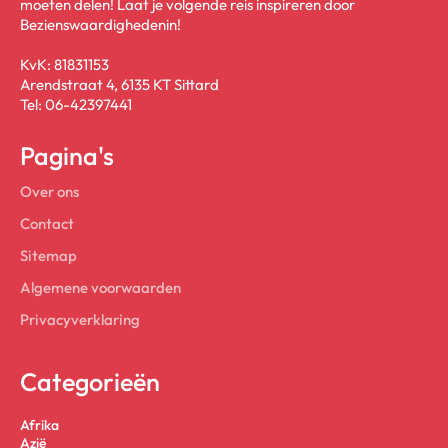
moeten delen! Laat je volgende reis inspireren door
Bezienswaardighedenin!
KvK: 81831153
Arendstraat 4, 6135 KT Sittard
Tel: 06-42397441
Pagina's
Over ons
Contact
Sitemap
Algemene voorwaarden
Privacyverklaring
Categorieën
Afrika
Azië