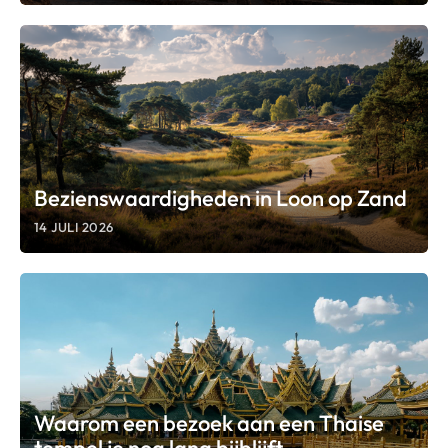
Bezienswaardigheden in Loon op Zand
14 JULI 2026
Waarom een bezoek aan een Thaise
tempel je nog lang bijblijft