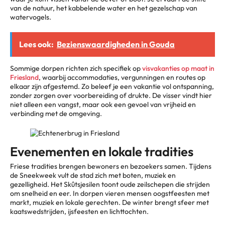
van de natuur, het kabbelende water en het gezelschap van
watervogels.
Lees ook:
Bezienswaardigheden in Gouda
Sommige dorpen richten zich specifiek op
visvakanties op maat in
Friesland
, waarbij accommodaties, vergunningen en routes op
elkaar zijn afgestemd. Zo beleef je een vakantie vol ontspanning,
zonder zorgen over voorbereiding of drukte. De visser vindt hier
niet alleen een vangst, maar ook een gevoel van vrijheid en
verbinding met de omgeving.
Evenementen en lokale tradities
Friese tradities brengen bewoners en bezoekers samen. Tijdens
de Sneekweek vult de stad zich met boten, muziek en
gezelligheid. Het Skûtsjesilen toont oude zeilschepen die strijden
om snelheid en eer. In dorpen vieren mensen oogstfeesten met
markt, muziek en lokale gerechten. De winter brengt sfeer met
kaatswedstrijden, ijsfeesten en lichttochten.