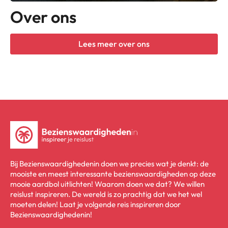
Over ons
Lees meer over ons
Bij Bezienswaardighedenin doen we precies wat je denkt: de
mooiste en meest interessante bezienswaardigheden op deze
mooie aardbol uitlichten! Waarom doen we dat? We willen
reislust inspireren. De wereld is zo prachtig dat we het wel
moeten delen! Laat je volgende reis inspireren door
Bezienswaardighedenin!