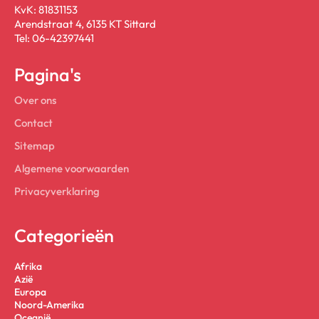
KvK: 81831153
Arendstraat 4, 6135 KT Sittard
Tel: 06-42397441
Pagina's
Over ons
Contact
Sitemap
Algemene voorwaarden
Privacyverklaring
Categorieën
Afrika
Azië
Europa
Noord-Amerika
Oceanië