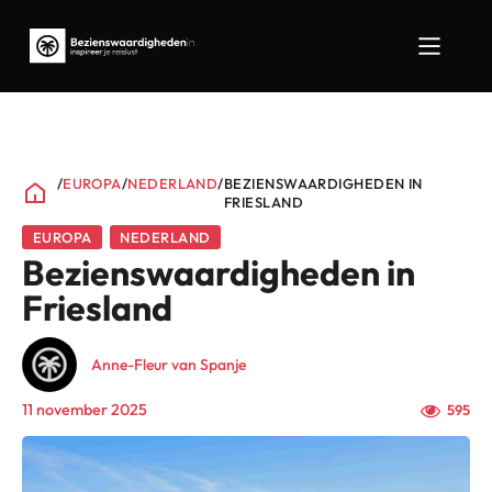
/
EUROPA
/
NEDERLAND
/
BEZIENSWAARDIGHEDEN IN
FRIESLAND
EUROPA
NEDERLAND
Bezienswaardigheden in
Friesland
Anne-Fleur van Spanje
11 november 2025
595