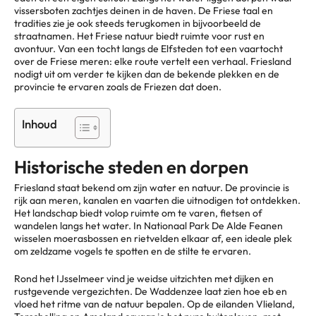
vissersboten zachtjes deinen in de haven. De Friese taal en
tradities zie je ook steeds terugkomen in bijvoorbeeld de
straatnamen. Het Friese natuur biedt ruimte voor rust en
avontuur. Van een tocht langs de Elfsteden tot een vaartocht
over de Friese meren: elke route vertelt een verhaal. Friesland
nodigt uit om verder te kijken dan de bekende plekken en de
provincie te ervaren zoals de Friezen dat doen.
Inhoud
Historische steden en dorpen
Friesland staat bekend om zijn water en natuur. De provincie is
rijk aan meren, kanalen en vaarten die uitnodigen tot ontdekken.
Het landschap biedt volop ruimte om te varen, fietsen of
wandelen langs het water. In Nationaal Park De Alde Feanen
wisselen moerasbossen en rietvelden elkaar af, een ideale plek
om zeldzame vogels te spotten en de stilte te ervaren.
Rond het IJsselmeer vind je weidse uitzichten met dijken en
rustgevende vergezichten. De Waddenzee laat zien hoe eb en
vloed het ritme van de natuur bepalen. Op de eilanden Vlieland,