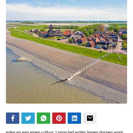
eden en een eigen cultuur. Langs het water liggen dorpen waar