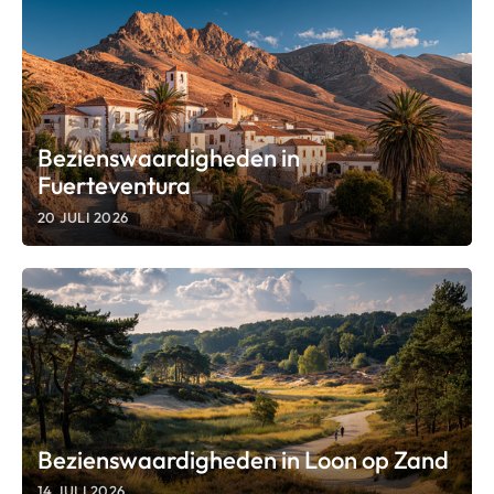
Bezienswaardigheden in
Fuerteventura
20 JULI 2026
Bezienswaardigheden in Loon op Zand
14 JULI 2026