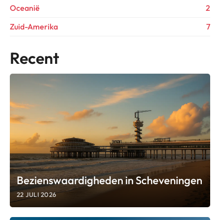
Oceanië
2
Zuid-Amerika
7
Recent
Bezienswaardigheden in Scheveningen
22 JULI 2026