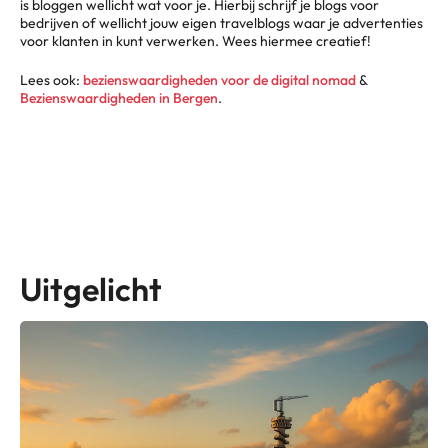
is bloggen wellicht wat voor je. Hierbij schrijf je blogs voor
bedrijven of wellicht jouw eigen travelblogs waar je advertenties
voor klanten in kunt verwerken. Wees hiermee creatief!
Lees ook:
bezienswaardigheden voor de digital nomad
&
Bezienswaardigheden in Bergen
.
Uitgelicht