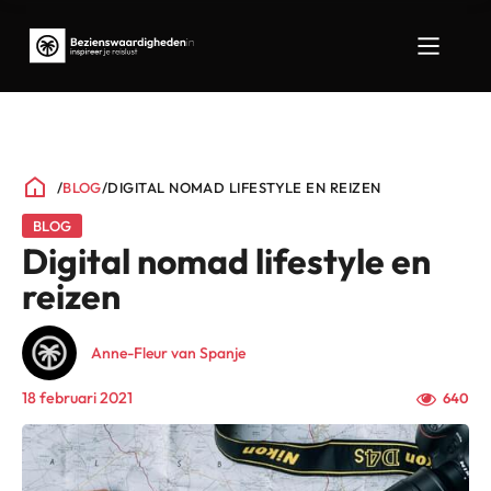
/
BLOG
/
DIGITAL NOMAD LIFESTYLE EN REIZEN
BLOG
Digital nomad lifestyle en
reizen
Anne-Fleur van Spanje
18 februari 2021
640