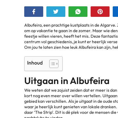
Albufeira, een prachtige kustplaats in de Algarve. 
om op vakantie te gaan in de zomer. Maar wie denk
feestje willen vieren, heeft het mis. Deze fantast
centrum vol geschiedenis, je kunt er heerlijk verse 
Om jou te laten zien hoe leuk Albufeira kan zijn, he
Inhoud
Uitgaan in Albufeira
We weten dat we zojuist zeiden dat er meer is dan u
kort nog even meer over willen vertellen. Uitgaan 
gebied kan verschillen. Als je uitgaat in de oude st
waar je heerlijk kunt genieten van lokale dranken.
daar ‘The Strip’. Dit is dé plek voor de mensen di
nachtclubs te vinden.