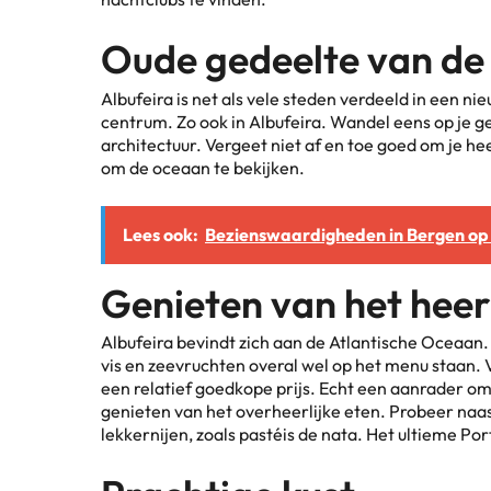
Oude gedeelte van de
Albufeira is net als vele steden verdeeld in een ni
centrum. Zo ook in Albufeira. Wandel eens op je 
architectuur. Vergeet niet af en toe goed om je he
om de oceaan te bekijken.
Lees ook:
Bezienswaardigheden in Bergen o
Genieten van het heerl
Albufeira bevindt zich aan de Atlantische Oceaan. E
vis en zeevruchten overal wel op het menu staan. V
een relatief goedkope prijs. Echt een aanrader om
genieten van het overheerlijke eten. Probeer naa
lekkernijen, zoals pastéis de nata. Het ultieme Po