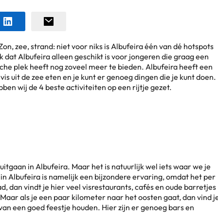
Zon, zee, strand: niet voor niks is Albufeira één van dé hotspots
 dat Albufeira alleen geschikt is voor jongeren die graag een
ische plek heeft nog zoveel meer te bieden. Albufeira heeft een
vis uit de zee eten en je kunt er genoeg dingen die je kunt doen.
bben wij de 4 beste activiteiten op een rijtje gezet.
itgaan in Albufeira. Maar het is natuurlijk wel iets waar we je
in Albufeira is namelijk een bijzondere ervaring, omdat het per
ad, dan vindt je hier veel visrestaurants, cafés en oude barretjes
 Maar als je een paar kilometer naar het oosten gaat, dan vind j
e van een goed feestje houden. Hier zijn er genoeg bars en