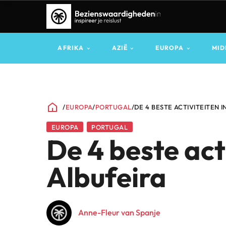
AFRIKA
AZIË
EUROPA
MID
/
EUROPA
/
PORTUGAL
/
DE 4 BESTE ACTIVITEITEN I
EUROPA
PORTUGAL
De 4 beste acti
Albufeira
Anne-Fleur van Spanje