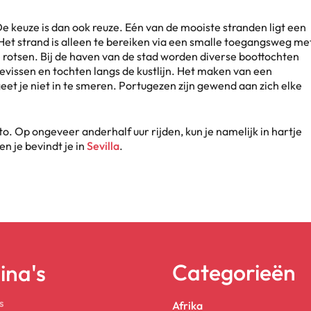
e keuze is dan ook reuze. Eén van de mooiste stranden ligt een
 Het strand is alleen te bereiken via een smalle toegangsweg me
rotsen. Bij de haven van de stad worden diverse boottochten
issen en tochten langs de kustlijn. Het maken van een
geet je niet in te smeren. Portugezen zijn gewend aan zich elke
to. Op ongeveer anderhalf uur rijden, kun je namelijk in hartje
en je bevindt je in
Sevilla
.
Categorieën
ina's
s
Afrika