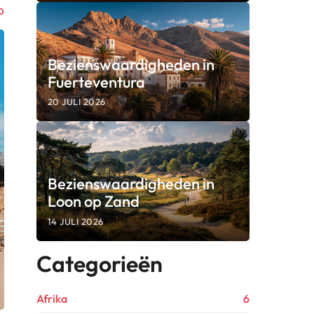
0
Bezienswaardigheden in
Fuerteventura
20 JULI 2026
Bezienswaardigheden in
Loon op Zand
14 JULI 2026
Categorieën
Afrika
6