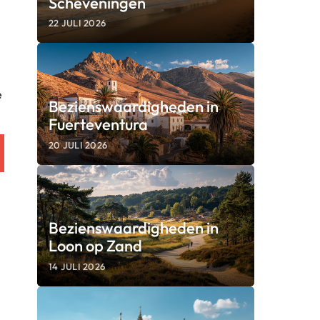
Scheveningen
22 JULI 2026
e
Bezienswaardigheden in
Fuerteventura
20 JULI 2026
Bezienswaardigheden in
Loon op Zand
14 JULI 2026