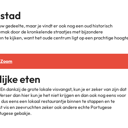
 stad
euw gedeelte, maar je vindt er ook nog een oud historisch
gemak door de kronkelende straatjes met bijzondere
en te kijken, want het oude centrum ligt op een prachtige hoogt
p Zoom
ijke eten
n dankzij de grote lokale visvangst, kun je er zeker van zijn dat
erser dan hier kun je het niet krijgen en dan ook nog eens voor
 dus eens een lokaal restaurantje binnen te stappen en te
st vis en zeevruchten zeker ook andere echte Portugese
rtugese gebakje.