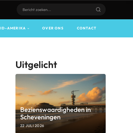
UID-AMERIKA
OVER ONS
CONTACT
Uitgelicht
Bezienswaardigheden in
Scheveningen
22 JULI 2026