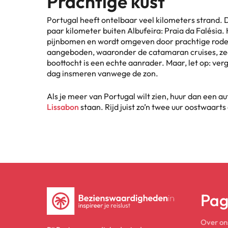
Prachtige kust
Portugal heeft ontelbaar veel kilometers strand. D
paar kilometer buiten Albufeira: Praia da Falésia.
pijnbomen en wordt omgeven door prachtige rode 
aangeboden, waaronder de catamaran cruises, zeev
boottocht is een echte aanrader. Maar, let op: ver
dag insmeren vanwege de zon.
Als je meer van Portugal wilt zien, huur dan een au
Lissabon
staan. Rijd juist zo’n twee uur oostwaarts 
Pag
Over on