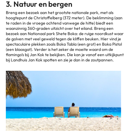
3. Natuur en bergen
Breng een bezoek aan het grootste nationale park, met als
hoogtepunt de Christoffelberg (372 meter). De beklimming (aan
te raden in de vroege ochtend vanwege de hitte) biedt een
waanzinnig 360-graden uitzicht over het eiland. Breng een
bezoek aan Nationaal park Shete Boka: de ruige noordkust waar
de golven met veel geweld tegen de kliffen beuken. Hier vind je
spectaculaire plekken zoals Boka Tabla (een grot) en Boka Pistol
(een blaasgat). Verder is het zeker de moeite waard om de
flamingo’s bij Jan Kok te bekijken. Die kan je vanaf een uitkijkpunt
bij Landhuis Jan Kok spotten en zie je dan in de zoutpannen.