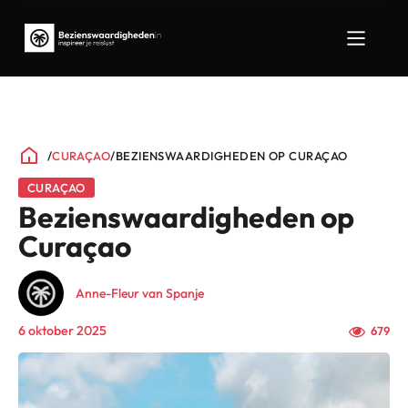
/
CURAÇAO
/
BEZIENSWAARDIGHEDEN OP CURAÇAO
CURAÇAO
Bezienswaardigheden op
Curaçao
Anne-Fleur van Spanje
6 oktober 2025
679