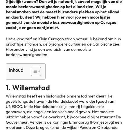
(tijdelijk) wonen? Dan wil je natuurlijk zoveel mogelijk van die
mooie bezienswaardigheden op het eiland zien. Wil je
kennismaken met de meest bijzondere plekken op het eiland
en daarbuiten? Wij hebben hier voor jou een mooi lijstje
gemaakt van de mooiste bezienswaardigheden op Curaçao,
zodat je er geen eentje mist.
Het eiland zelf en Klein Curaçao staan natuurlijk bekend om hun
prachtige stranden, de bijzondere cultuur en de Caribische zee.
Hieronder vind je een overzicht van de mooiste
bezienswaardigheden:
Inhoud
1. Willemstad
Willemstad heeft een historische binnenstad met kleurrijke
gevels langs de haven (de Handelskade) werelderfgoed van
UNESCO. In de Handelskade zie je een rij felgekleurde
gebouwen, die nogal een iconisch beeld geven. Het mooiste
uitzicht heb je vanaf de overkant, bijvoorbeeld bij restaurant De
Gouverneur. Verder is de Koningin Emmabrug (Pontjesbrug) een
mooi punt. Deze brug verbindt de wijken Punda en Otrobanda