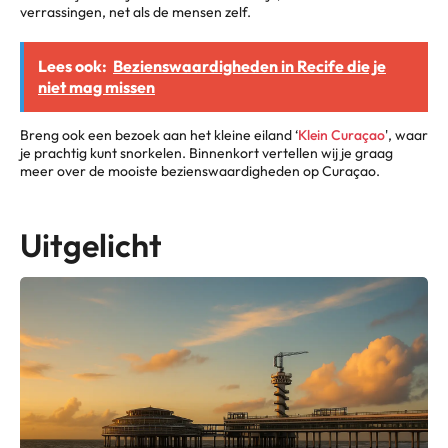
verrassingen, net als de mensen zelf.
Lees ook:
Bezienswaardigheden in Recife die je
niet mag missen
Breng ook een bezoek aan het kleine eiland ‘
Klein Curaçao
', waar
je prachtig kunt snorkelen. Binnenkort vertellen wij je graag
meer over de mooiste bezienswaardigheden op Curaçao.
Uitgelicht