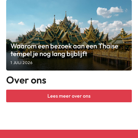
Waarom een bezoek aan een Thaise
tempel je nog lang bijblijft
1 JULI 2026
Over ons
Lees meer over ons