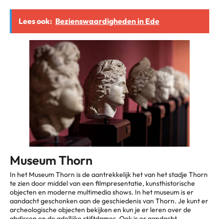
Lees ook:
Bezienswaardigheden in Ede
Museum Thorn
In het Museum Thorn is de aantrekkelijk het van het stadje Thorn
te zien door middel van een filmpresentatie, kunsthistorische
objecten en moderne multimedia shows. In het museum is er
aandacht geschonken aan de geschiedenis van Thorn. Je kunt er
archeologische objecten bekijken en kun je er leren over de
abdissen en de adellijke stiftdames. Ook is er aandacht