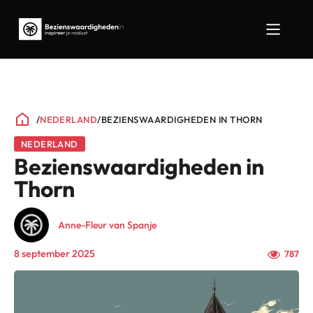
/
NEDERLAND
/
BEZIENSWAARDIGHEDEN IN THORN
NEDERLAND
Bezienswaardigheden in
Thorn
Anne-Fleur van Spanje
8 september 2025
787