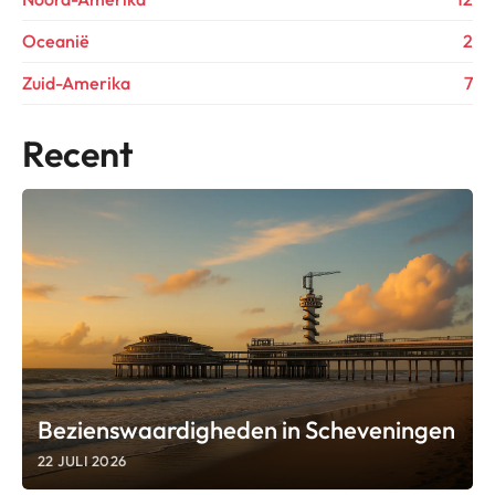
Oceanië
2
Zuid-Amerika
7
Recent
Bezienswaardigheden in Scheveningen
22 JULI 2026