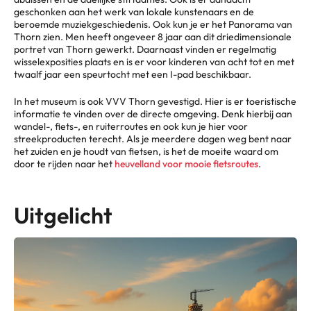
geschonken aan het werk van lokale kunstenaars en de
beroemde muziekgeschiedenis. Ook kun je er het Panorama van
Thorn zien. Men heeft ongeveer 8 jaar aan dit driedimensionale
portret van Thorn gewerkt. Daarnaast vinden er regelmatig
wisselexposities plaats en is er voor kinderen van acht tot en met
twaalf jaar een speurtocht met een I-pad beschikbaar.
In het museum is ook VVV Thorn gevestigd. Hier is er toeristische
informatie te vinden over de directe omgeving. Denk hierbij aan
wandel-, fiets-, en ruiterroutes en ook kun je hier voor
streekproducten terecht. Als je meerdere dagen weg bent naar
het zuiden en je houdt van fietsen, is het de moeite waard om
door te rijden naar het
heuvelland voor mooie fietsroutes
.
Uitgelicht