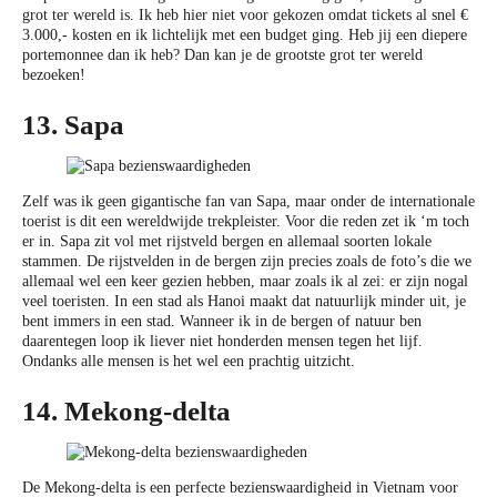
grot ter wereld is. Ik heb hier niet voor gekozen omdat tickets al snel €
3.000,- kosten en ik lichtelijk met een budget ging. Heb jij een diepere
portemonnee dan ik heb? Dan kan je de grootste grot ter wereld
bezoeken!
13. Sapa
Zelf was ik geen gigantische fan van Sapa, maar onder de internationale
toerist is dit een wereldwijde trekpleister. Voor die reden zet ik ‘m toch
er in. Sapa zit vol met rijstveld bergen en allemaal soorten lokale
stammen. De rijstvelden in de bergen zijn precies zoals de foto’s die we
allemaal wel een keer gezien hebben, maar zoals ik al zei: er zijn nogal
veel toeristen. In een stad als Hanoi maakt dat natuurlijk minder uit, je
bent immers in een stad. Wanneer ik in de bergen of natuur ben
daarentegen loop ik liever niet honderden mensen tegen het lijf.
Ondanks alle mensen is het wel een prachtig uitzicht.
14. Mekong-delta
De Mekong-delta is een perfecte bezienswaardigheid in Vietnam voor