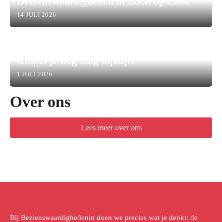
Bezienswaardigheden in Loon op Zand
14 JULI 2026
Waarom een bezoek aan een Thaise
tempel je nog lang bijblijft
1 JULI 2026
Over ons
Lees meer over ons
Bij Bezienswaardighedenin doen we precies wat je denkt: de