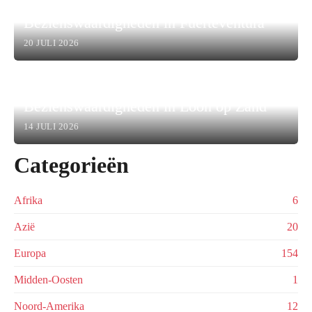
Bezienswaardigheden in Fuerteventura
20 JULI 2026
Bezienswaardigheden in Loon op Zand
14 JULI 2026
Categorieën
Afrika
6
Azië
20
Europa
154
Midden-Oosten
1
Noord-Amerika
12