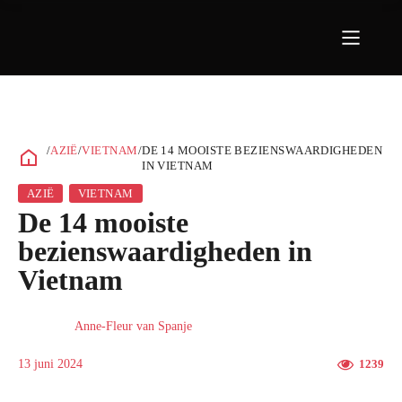
/
AZIË
/
VIETNAM
/
DE 14 MOOISTE BEZIENSWAARDIGHEDEN
IN VIETNAM
AZIË
VIETNAM
De 14 mooiste
bezienswaardigheden in
Vietnam
Anne-Fleur van Spanje
13 juni 2024
1239