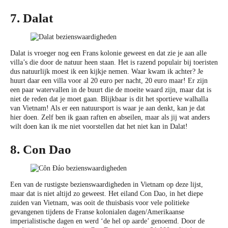
7. Dalat
Dalat is vroeger nog een Frans kolonie geweest en dat zie je aan alle
villa’s die door de natuur heen staan. Het is razend populair bij toeristen
dus natuurlijk moest ik een kijkje nemen. Waar kwam ik achter? Je
huurt daar een villa voor al 20 euro per nacht, 20 euro maar! Er zijn
een paar watervallen in de buurt die de moeite waard zijn, maar dat is
niet de reden dat je moet gaan. Blijkbaar is dit het sportieve walhalla
van Vietnam! Als er een natuursport is waar je aan denkt, kan je dat
hier doen. Zelf ben ik gaan raften en abseilen, maar als jij wat anders
wilt doen kan ik me niet voorstellen dat het niet kan in Dalat!
8. Con Dao
Een van de rustigste bezienswaardigheden in Vietnam op deze lijst,
maar dat is niet altijd zo geweest. Het eiland Con Dao, in het diepe
zuiden van Vietnam, was ooit de thuisbasis voor vele politieke
gevangenen tijdens de Franse kolonialen dagen/Amerikaanse
imperialistische dagen en werd ‘de hel op aarde’ genoemd. Door de