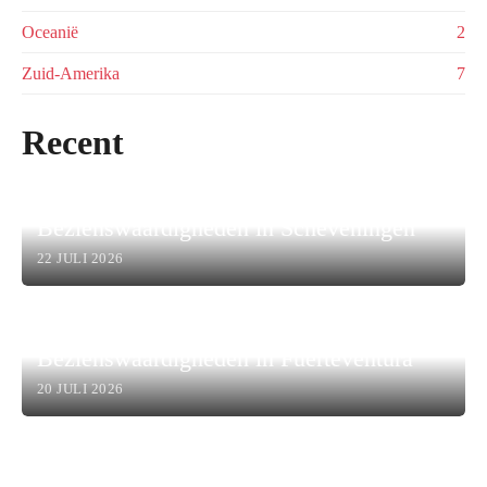
Oceanië
2
Zuid-Amerika
7
Recent
Bezienswaardigheden in Scheveningen
22 JULI 2026
Bezienswaardigheden in Fuerteventura
20 JULI 2026