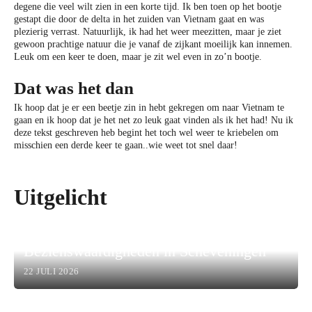
degene die veel wilt zien in een korte tijd. Ik ben toen op het bootje
gestapt die door de delta in het zuiden van Vietnam gaat en was
plezierig verrast. Natuurlijk, ik had het weer meezitten, maar je ziet
gewoon prachtige natuur die je vanaf de zijkant moeilijk kan innemen.
Leuk om een keer te doen, maar je zit wel even in zo’n bootje.
Dat was het dan
Ik hoop dat je er een beetje zin in hebt gekregen om naar Vietnam te
gaan en ik hoop dat je het net zo leuk gaat vinden als ik het had! Nu ik
deze tekst geschreven heb begint het toch wel weer te kriebelen om
misschien een derde keer te gaan..wie weet tot snel daar!
Uitgelicht
Bezienswaardigheden in Scheveningen
22 JULI 2026