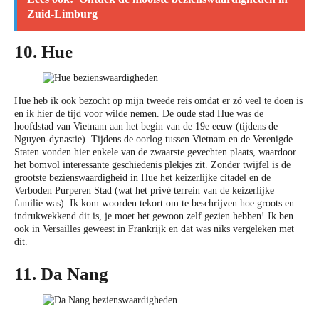
Zuid-Limburg
10. Hue
Hue heb ik ook bezocht op mijn tweede reis omdat er zó veel te doen is
en ik hier de tijd voor wilde nemen. De oude stad Hue was de
hoofdstad van Vietnam aan het begin van de 19e eeuw (tijdens de
Nguyen-dynastie). Tijdens de oorlog tussen Vietnam en de Verenigde
Staten vonden hier enkele van de zwaarste gevechten plaats, waardoor
het bomvol interessante geschiedenis plekjes zit. Zonder twijfel is de
grootste bezienswaardigheid in Hue het keizerlijke citadel en de
Verboden Purperen Stad (wat het privé terrein van de keizerlijke
familie was). Ik kom woorden tekort om te beschrijven hoe groots en
indrukwekkend dit is, je moet het gewoon zelf gezien hebben! Ik ben
ook in Versailles geweest in Frankrijk en dat was niks vergeleken met
dit.
11. Da Nang