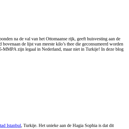
bonden na de val van het Ottomaanse rijk, geeft huisvesting aan de
ld bovenaan de lijst van meeste kilo’s thee die geconsumeerd worden
s 5-MMPA zijn legaal in Nederland, maar niet in Turkije! In deze blog
tad Istanbul
, Turkije. Het unieke aan de Hagia Sophia is dat dit