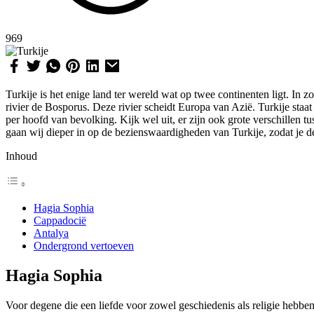
969
Turkije is het enige land ter wereld wat op twee continenten ligt. In
rivier de Bosporus. Deze rivier scheidt Europa van Azië. Turkije sta
per hoofd van bevolking. Kijk wel uit, er zijn ook grote verschillen 
gaan wij dieper in op de bezienswaardigheden van Turkije, zodat je d
Inhoud
Hagia Sophia
Cappadocië
Antalya
Ondergrond vertoeven
Hagia Sophia
Voor degene die een liefde voor zowel geschiedenis als religie hebb