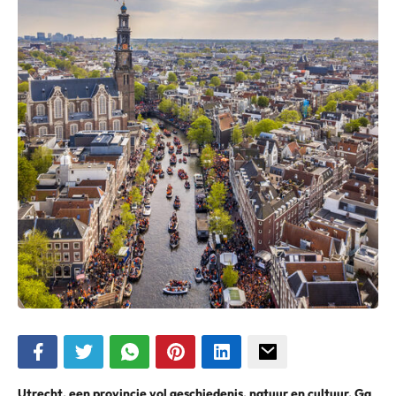
Utrecht, een provincie vol geschiedenis, natuur en cultuur. Ga