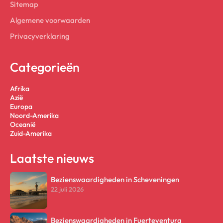
Sitemap
Algemene voorwaarden
Privacyverklaring
Categorieën
Afrika
Azië
Europa
Noord-Amerika
Oceanië
Zuid-Amerika
Laatste nieuws
Bezienswaardigheden in Scheveningen
22 juli 2026
Bezienswaardigheden in Fuerteventura