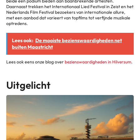
beide een podium bieden aan baanbrekende artiesten.
Daarnaast trekken het Internationaal Lied Festival in Zeist en het
Nederlands Film Festival bezoekers van internationale allure,
met een aanbod dat varieert van topfilms tot verfijnde muzikale
optredens.
Lees ook:
De mooiste bezienswaardigheden net
buiten Maastricht
Lees ook eens onze blog over
bezienswaardigheden in Hilversum
.
Uitgelicht