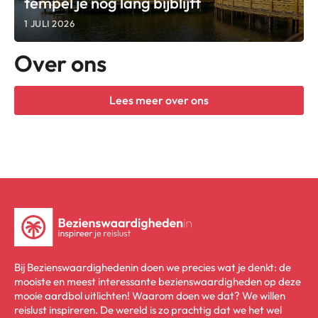
tempel je nog lang bijblijft
1 JULI 2026
Over ons
Lees meer over ons
Bij Bezienswaardighedenin doen we precies wat je denkt: de
mooiste en meest interessante bezienswaardigheden op deze
mooie aardbol uitlichten! Waarom doen we dat? We willen
reislust inspireren. De wereld is zo prachtig dat we het wel