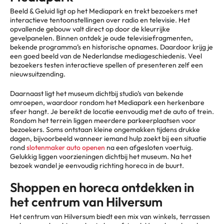
Beeld & Geluid ligt op het Mediapark en trekt bezoekers met
interactieve tentoonstellingen over radio en televisie. Het
opvallende gebouw valt direct op door de kleurrijke
gevelpanelen. Binnen ontdek je oude televisiefragmenten,
bekende programma’s en historische opnames. Daardoor krijg je
een goed beeld van de Nederlandse mediageschiedenis. Veel
bezoekers testen interactieve spellen of presenteren zelf een
nieuwsuitzending.
Daarnaast ligt het museum dichtbij studio’s van bekende
omroepen, waardoor rondom het Mediapark een herkenbare
sfeer hangt. Je bereikt de locatie eenvoudig met de auto of trein.
Rondom het terrein liggen meerdere parkeerplaatsen voor
bezoekers. Soms ontstaan kleine ongemakken tijdens drukke
dagen, bijvoorbeeld wanneer iemand hulp zoekt bij een situatie
rond
slotenmaker auto openen
na een afgesloten voertuig.
Gelukkig liggen voorzieningen dichtbij het museum. Na het
bezoek wandel je eenvoudig richting horeca in de buurt.
Shoppen en horeca ontdekken in
het centrum van Hilversum
Het centrum van Hilversum biedt een mix van winkels, terrassen