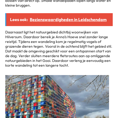
bossen valt direct op. Smalle wandelpaden lopen langs water en
kleine bruggen.
Lees ook:
Bezienswaardigheden in Leidschendam
Daarnaast ligt het natuurgebied dichtbij woonwijken van
Hilversum. Daardoor bereik je Anna’s Hoeve snel zonder lange
reistijd. Tijdens een wandeling kom je regelmatig vogels of
grazende dieren tegen. Vooral in de ochtend blijft het gebied stil.
Dat maakt de omgeving geschikt voor een ontspannen start van
de dag. Verder sluiten meerdere fietsroutes aan op omliggende
natuurgebieden in het Gooi. Daardoor verleng je eenvoudig een
korte wandeling tot een langere tocht.