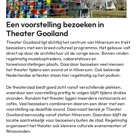
Een voorstelling bezoeken in
Theater Gooiland
Theater Gooiland ligt dichtbij het centrum van Hilversum en trekt
bezoekers met een breed cultureel programma. Het gebouw valt
direct op door de architectuur uit de vorige eeuw. Binnen vinden
regelmatig muziekoptredens, cabaretshows en
toneelvoorstellingen plaats. Daardoor bezoeken veel mensen
het theater tijdens een avond uit in Hilversum. Ook bekende
Nederlandse artiesten staan hier regelmatig op het podium.
De theaterzaal biedt goed zicht vanaf verschillende plekken,
waardoor een voorstelling prettig te volgen blijft tijdens drukke
avonden. Rondom het theater liggen meerdere restaurants en
cafés. Veel bezoekers combineren daarom een diner met een
voorstelling op dezelfde avond. Daarnaast bereik je Theater
Gooiland eenvoudig vanaf station Hilversum. Daardoor blijft de
locatie aantrekkelijk voor bezoekers buiten de stad. Regelmatig
organiseert het theater ook kleinere culturele evenementen of
filmavonden.