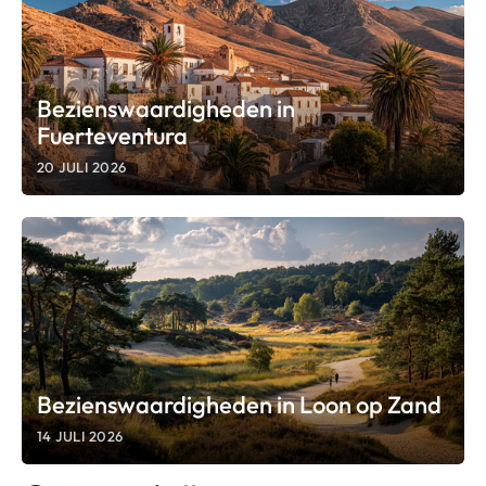
Bezienswaardigheden in
Fuerteventura
20 JULI 2026
Bezienswaardigheden in Loon op Zand
14 JULI 2026