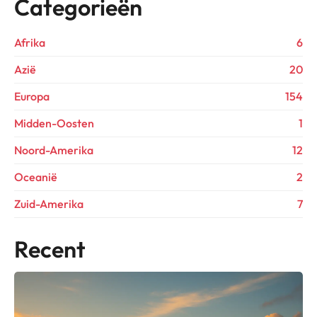
Categorieën
Afrika
6
Azië
20
Europa
154
Midden-Oosten
1
Noord-Amerika
12
Oceanië
2
Zuid-Amerika
7
Recent