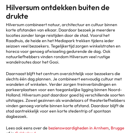
Hilversum ontdekken buiten de
drukte
Hilversum combineert natuur, architectuur en cultuur binnen
korte afstanden van elkaar. Daardoor bezoek je meerdere
locaties zonder lange reistijden door de stad. Vooral het
Raadhuis, de heide en het Mediapark trekken tijdens ieder
seizoen veel bezoekers. Tegelijkertijd zorgen winkelstraten en
horeca voor genoeg afwisseling gedurende de dag. Ook
natuurliefhebbers vinden rondom Hilversum veel rustige
wandelroutes door het Gooi.
Daarnaast blijft het centrum overzichtelijk voor bezoekers die
slechts één dag plannen. Je combineert eenvoudig cultuur met
wandelen of winkelen. Verder zorgen treinverbindingen en
parkeerplaatsen voor een toegankelijke ligging binnen Noord-
Holland. Hilversum past daardoor goed bij verschillende soorten
uitstapjes. Zowel gezinnen als wandelaars of theaterliefhebbers
vinden genoeg variatie binnen korte afstand. Daardoor blijft de
stad aantrekkelijk voor een korte stedentrip of spontaan
dagbezoek.
Lees ook eens over de
bezienswaardigheden in Arnhem
,
Brugge