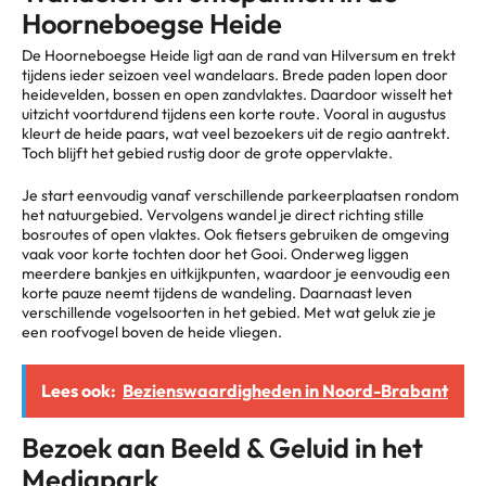
Hoorneboegse Heide
De Hoorneboegse Heide ligt aan de rand van Hilversum en trekt
tijdens ieder seizoen veel wandelaars. Brede paden lopen door
heidevelden, bossen en open zandvlaktes. Daardoor wisselt het
uitzicht voortdurend tijdens een korte route. Vooral in augustus
kleurt de heide paars, wat veel bezoekers uit de regio aantrekt.
Toch blijft het gebied rustig door de grote oppervlakte.
Je start eenvoudig vanaf verschillende parkeerplaatsen rondom
het natuurgebied. Vervolgens wandel je direct richting stille
bosroutes of open vlaktes. Ook fietsers gebruiken de omgeving
vaak voor korte tochten door het Gooi. Onderweg liggen
meerdere bankjes en uitkijkpunten, waardoor je eenvoudig een
korte pauze neemt tijdens de wandeling. Daarnaast leven
verschillende vogelsoorten in het gebied. Met wat geluk zie je
een roofvogel boven de heide vliegen.
Lees ook:
Bezienswaardigheden in Noord-Brabant
Bezoek aan Beeld & Geluid in het
Mediapark