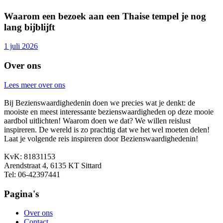
Waarom een bezoek aan een Thaise tempel je nog
lang bijblijft
1 juli 2026
Over ons
Lees meer over ons
Bij Bezienswaardighedenin doen we precies wat je denkt: de
mooiste en meest interessante bezienswaardigheden op deze mooie
aardbol uitlichten! Waarom doen we dat? We willen reislust
inspireren. De wereld is zo prachtig dat we het wel moeten delen!
Laat je volgende reis inspireren door Bezienswaardighedenin!
KvK: 81831153
Arendstraat 4, 6135 KT Sittard
Tel: 06-42397441
Pagina's
Over ons
Contact