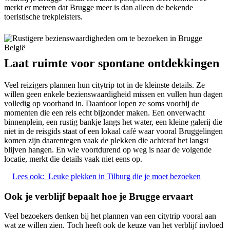
merkt er meteen dat Brugge meer is dan alleen de bekende
toeristische trekpleisters.
Laat ruimte voor spontane ontdekkingen
Veel reizigers plannen hun citytrip tot in de kleinste details. Ze
willen geen enkele bezienswaardigheid missen en vullen hun dagen
volledig op voorhand in. Daardoor lopen ze soms voorbij de
momenten die een reis echt bijzonder maken. Een onverwacht
binnenplein, een rustig bankje langs het water, een kleine galerij die
niet in de reisgids staat of een lokaal café waar vooral Bruggelingen
komen zijn daarentegen vaak de plekken die achteraf het langst
blijven hangen. En wie voortdurend op weg is naar de volgende
locatie, merkt die details vaak niet eens op.
Lees ook:
Leuke plekken in Tilburg die je moet bezoeken
Ook je verblijf bepaalt hoe je Brugge ervaart
Veel bezoekers denken bij het plannen van een citytrip vooral aan
wat ze willen zien. Toch heeft ook de keuze van het verblijf invloed