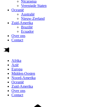
Nicaragua
Verenigde Staten
Oceanië
Australië
Nieuw-Zeeland
Zuid-Amerika
Brazilië
Ecuador
Over ons
Contact
Afrika
Azië
Europa
Midden-Oosten
Noord-Amerika
Oceanië
Zuid-Amerika
Over ons
Contact