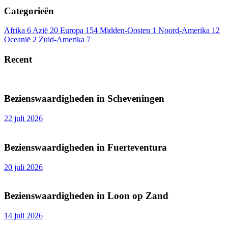
Categorieën
Afrika
6
Azië
20
Europa
154
Midden-Oosten
1
Noord-Amerika
12
Oceanië
2
Zuid-Amerika
7
Recent
Bezienswaardigheden in Scheveningen
22 juli 2026
Bezienswaardigheden in Fuerteventura
20 juli 2026
Bezienswaardigheden in Loon op Zand
14 juli 2026