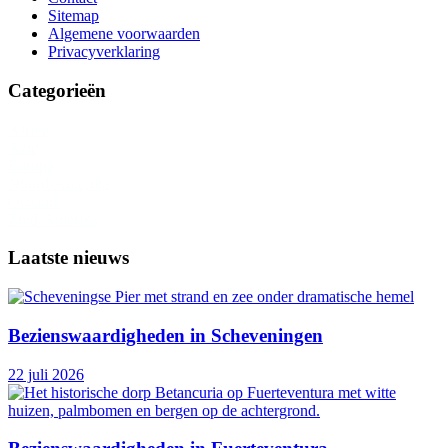
Sitemap
Algemene voorwaarden
Privacyverklaring
Categorieën
Afrika
Azië
Europa
Noord-Amerika
Oceanië
Zuid-Amerika
Laatste nieuws
Bezienswaardigheden in Scheveningen
22 juli 2026