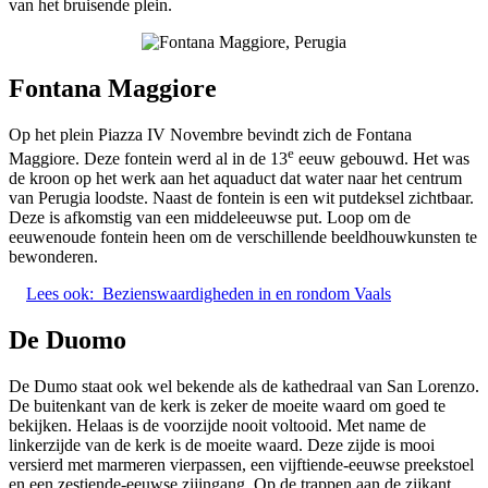
van het bruisende plein.
Fontana Maggiore
Op het plein Piazza IV Novembre bevindt zich de Fontana
e
Maggiore. Deze fontein werd al in de 13
eeuw gebouwd. Het was
de kroon op het werk aan het aquaduct dat water naar het centrum
van Perugia loodste. Naast de fontein is een wit putdeksel zichtbaar.
Deze is afkomstig van een middeleeuwse put. Loop om de
eeuwenoude fontein heen om de verschillende beeldhouwkunsten te
bewonderen.
Lees ook:
Bezienswaardigheden in en rondom Vaals
De Duomo
De Dumo staat ook wel bekende als de kathedraal van San Lorenzo.
De buitenkant van de kerk is zeker de moeite waard om goed te
bekijken. Helaas is de voorzijde nooit voltooid. Met name de
linkerzijde van de kerk is de moeite waard. Deze zijde is mooi
versierd met marmeren vierpassen, een vijftiende-eeuwse preekstoel
en een zestiende-eeuwse zijingang. Op de trappen aan de zijkant