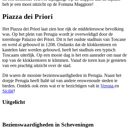
heb je een mooi uitzicht op de Fontana Maggiore!
Piazza dei Priori
Het Piazza dei Priori laat zien hoe rijk de middeleeuwse bevolking
was. Op het plein van Perugia wordt je overweldigd door de
torenhoge Palazzo dei Priori. Dit is het oudste stadhuis van Toscane
en werd al gebouwd in 1208. Ondanks dat de klokkentoren en
kantelen later werden gebouwd, heeft het stadhuis een typisch
Toscaans uiterlijk. Op een mooie dag is het een aanrader om naar de
top van de klokkentoren te klimmen. Vanaf de toren kun je genieten
van een prachtig uitzicht over de stad.
Dit waren de mooiste bezienswaardigheden in Perugia. Naast het
dorpje Perugia heeft Italië tal van andere eeuwenoude steden te
bieden. Ontdek ook eens wat er te bezichtigen valt in
Verona
en
Sicilië
!
Uitgelicht
Bezienswaardigheden in Scheveningen