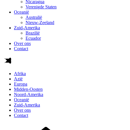
Nicaragua
Verenigde Staten
Oceanië
Australië
Nieuw-Zeeland
Zuid-Amerika
Brazilië
Ecuador
Over ons
Contact
Afrika
Azië
Europa
Midden-Oosten
Noord-Amerika
Oceanië
Zuid-Amerika
Over ons
Contact