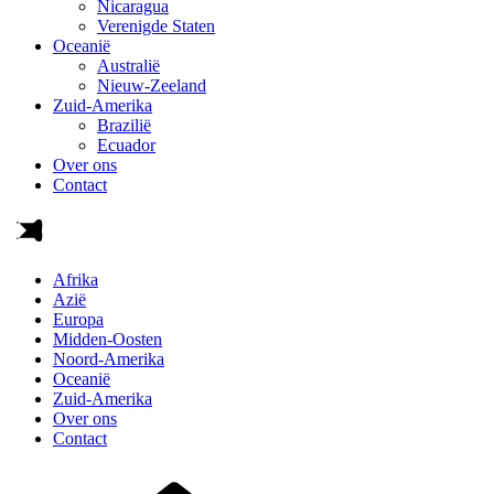
Nicaragua
Verenigde Staten
Oceanië
Australië
Nieuw-Zeeland
Zuid-Amerika
Brazilië
Ecuador
Over ons
Contact
Afrika
Azië
Europa
Midden-Oosten
Noord-Amerika
Oceanië
Zuid-Amerika
Over ons
Contact