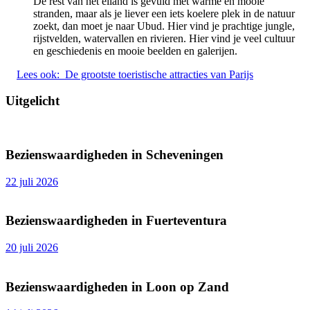
De rest van het eiland is gevuld met warme en mooie
stranden, maar als je liever een iets koelere plek in de natuur
zoekt, dan moet je naar Ubud. Hier vind je prachtige jungle,
rijstvelden, watervallen en rivieren. Hier vind je veel cultuur
en geschiedenis en mooie beelden en galerijen.
Lees ook:
De grootste toeristische attracties van Parijs
Uitgelicht
Bezienswaardigheden in Scheveningen
22 juli 2026
Bezienswaardigheden in Fuerteventura
20 juli 2026
Bezienswaardigheden in Loon op Zand