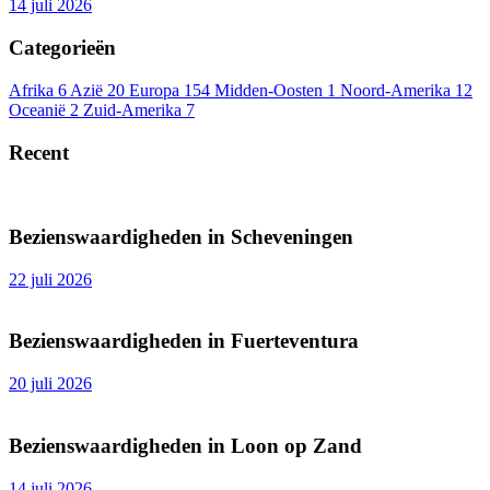
14 juli 2026
Categorieën
Afrika
6
Azië
20
Europa
154
Midden-Oosten
1
Noord-Amerika
12
Oceanië
2
Zuid-Amerika
7
Recent
Bezienswaardigheden in Scheveningen
22 juli 2026
Bezienswaardigheden in Fuerteventura
20 juli 2026
Bezienswaardigheden in Loon op Zand
14 juli 2026