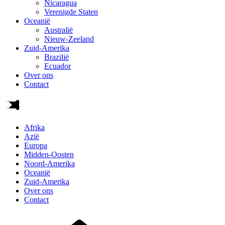
Nicaragua
Verenigde Staten
Oceanië
Australië
Nieuw-Zeeland
Zuid-Amerika
Brazilië
Ecuador
Over ons
Contact
Afrika
Azië
Europa
Midden-Oosten
Noord-Amerika
Oceanië
Zuid-Amerika
Over ons
Contact