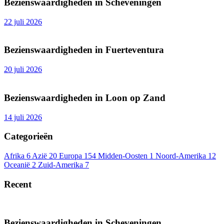
Bezienswaardigheden in Scheveningen
22 juli 2026
Bezienswaardigheden in Fuerteventura
20 juli 2026
Bezienswaardigheden in Loon op Zand
14 juli 2026
Categorieën
Afrika
6
Azië
20
Europa
154
Midden-Oosten
1
Noord-Amerika
12
Oceanië
2
Zuid-Amerika
7
Recent
Bezienswaardigheden in Scheveningen