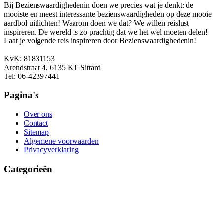
Bij Bezienswaardighedenin doen we precies wat je denkt: de
mooiste en meest interessante bezienswaardigheden op deze mooie
aardbol uitlichten! Waarom doen we dat? We willen reislust
inspireren. De wereld is zo prachtig dat we het wel moeten delen!
Laat je volgende reis inspireren door Bezienswaardighedenin!
KvK: 81831153
Arendstraat 4, 6135 KT Sittard
Tel: 06-42397441
Pagina's
Over ons
Contact
Sitemap
Algemene voorwaarden
Privacyverklaring
Categorieën
Afrika
Azië
Europa
Noord-Amerika