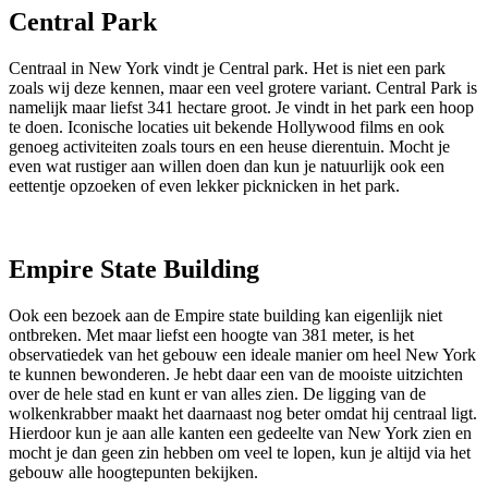
Central Park
Centraal in New York vindt je Central park. Het is niet een park
zoals wij deze kennen, maar een veel grotere variant. Central Park is
namelijk maar liefst 341 hectare groot. Je vindt in het park een hoop
te doen. Iconische locaties uit bekende Hollywood films en ook
genoeg activiteiten zoals tours en een heuse dierentuin. Mocht je
even wat rustiger aan willen doen dan kun je natuurlijk ook een
eettentje opzoeken of even lekker picknicken in het park.
Empire State Building
Ook een bezoek aan de Empire state building kan eigenlijk niet
ontbreken. Met maar liefst een hoogte van 381 meter, is het
observatiedek van het gebouw een ideale manier om heel New York
te kunnen bewonderen. Je hebt daar een van de mooiste uitzichten
over de hele stad en kunt er van alles zien. De ligging van de
wolkenkrabber maakt het daarnaast nog beter omdat hij centraal ligt.
Hierdoor kun je aan alle kanten een gedeelte van New York zien en
mocht je dan geen zin hebben om veel te lopen, kun je altijd via het
gebouw alle hoogtepunten bekijken.