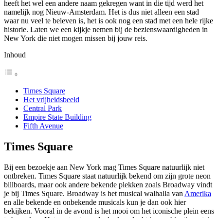
heeft het wel een andere naam gekregen want in die tijd werd het
namelijk nog Nieuw-Amsterdam. Het is dus niet alleen een stad
waar nu veel te beleven is, het is ook nog een stad met een hele rijke
historie. Laten we een kijkje nemen bij de bezienswaardigheden in
New York die niet mogen missen bij jouw reis.
Inhoud
Times Square
Het vrijheidsbeeld
Central Park
Empire State Building
Fifth Avenue
Times Square
Bij een bezoekje aan New York mag Times Square natuurlijk niet
ontbreken. Times Square staat natuurlijk bekend om zijn grote neon
billboards, maar ook andere bekende plekken zoals Broadway vindt
je bij Times Square. Broadway is het musical walhalla van
Amerika
en alle bekende en onbekende musicals kun je dan ook hier
bekijken. Vooral in de avond is het mooi om het iconische plein eens