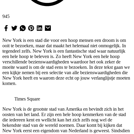
945
New York is een stad die voor een hoop mensen een droom is om
ooit te bezoeken, maar dat maakt het helemaal niet onmogelijk. In
tegendeel zelfs. New York is een fantastische stad waar natuurlijk
een hele hoop te beleven is. Zo heeft New York een hele hoop
verschillende bezienswaardigheden waardoor het ook zeker de
moeite waard is om de stad eens te bezoeken. In deze tekst gaan we
een kijkje nemen bij een selectie van alle bezienswaardigheden die
New York heeft en waarom deze echt op jouw verlanglijstje moeten
komen.
Times Square
New York is de grootste stad van Amerika en bevindt zich in het
oosten van het land. Er zijn een hele hoop kenmerken van de stad
die iedereen kent en wellicht kan het zich zelfs nog wel de
bekendste stad van de wereld noemen. Daar komt bij kijken dat
New York eerst een eigendom van Nederland is geweest. Sindsdien