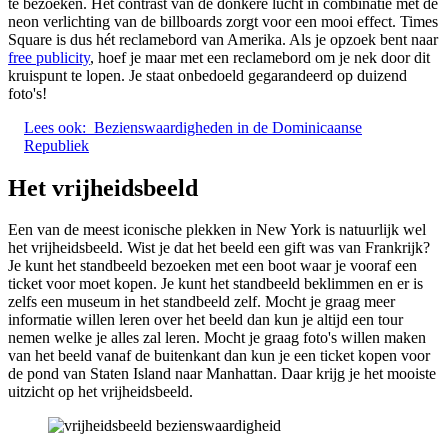
te bezoeken. Het contrast van de donkere lucht in combinatie met de
neon verlichting van de billboards zorgt voor een mooi effect. Times
Square is dus hét reclamebord van Amerika. Als je opzoek bent naar
free publicity
, hoef je maar met een reclamebord om je nek door dit
kruispunt te lopen. Je staat onbedoeld gegarandeerd op duizend
foto's!
Lees ook:
Bezienswaardigheden in de Dominicaanse
Republiek
Het vrijheidsbeeld
Een van de meest iconische plekken in New York is natuurlijk wel
het vrijheidsbeeld. Wist je dat het beeld een gift was van Frankrijk?
Je kunt het standbeeld bezoeken met een boot waar je vooraf een
ticket voor moet kopen. Je kunt het standbeeld beklimmen en er is
zelfs een museum in het standbeeld zelf. Mocht je graag meer
informatie willen leren over het beeld dan kun je altijd een tour
nemen welke je alles zal leren. Mocht je graag foto's willen maken
van het beeld vanaf de buitenkant dan kun je een ticket kopen voor
de pond van Staten Island naar Manhattan. Daar krijg je het mooiste
uitzicht op het vrijheidsbeeld.