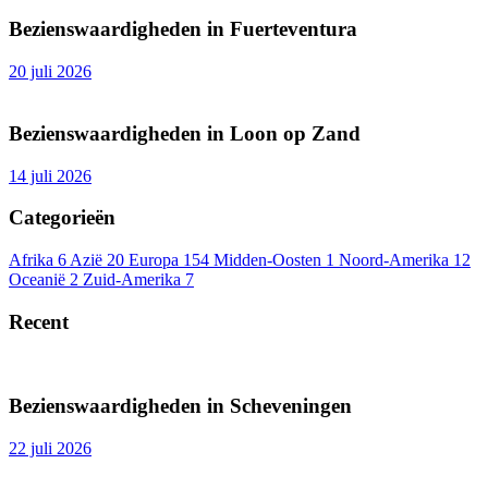
Bezienswaardigheden in Fuerteventura
20 juli 2026
Bezienswaardigheden in Loon op Zand
14 juli 2026
Categorieën
Afrika
6
Azië
20
Europa
154
Midden-Oosten
1
Noord-Amerika
12
Oceanië
2
Zuid-Amerika
7
Recent
Bezienswaardigheden in Scheveningen
22 juli 2026