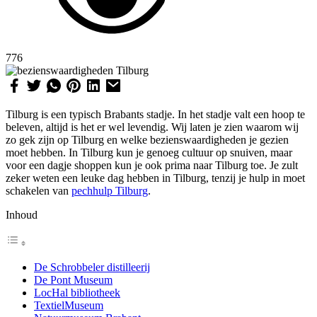
776
Tilburg is een typisch Brabants stadje. In het stadje valt een hoop te
beleven, altijd is het er wel levendig. Wij laten je zien waarom wij
zo gek zijn op Tilburg en welke bezienswaardigheden je gezien
moet hebben. In Tilburg kun je genoeg cultuur op snuiven, maar
voor een dagje shoppen kun je ook prima naar Tilburg toe. Je zult
zeker weten een leuke dag hebben in Tilburg, tenzij je hulp in moet
schakelen van
pechhulp Tilburg
.
Inhoud
De Schrobbeler distilleerij
De Pont Museum
LocHal bibliotheek
TextielMuseum