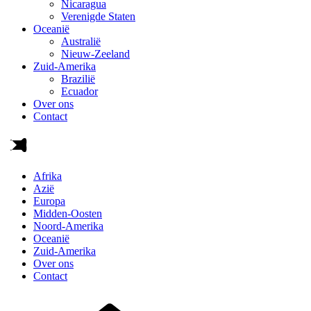
Nicaragua
Verenigde Staten
Oceanië
Australië
Nieuw-Zeeland
Zuid-Amerika
Brazilië
Ecuador
Over ons
Contact
Afrika
Azië
Europa
Midden-Oosten
Noord-Amerika
Oceanië
Zuid-Amerika
Over ons
Contact