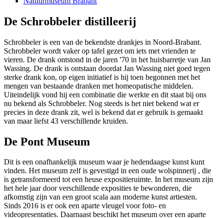
Natuurmuseum Brabant
De Schrobbeler distilleerij
Schrobbeler is een van de bekendste drankjes in Noord-Brabant.
Schrobbeler wordt vaker op tafel gezet om iets met vrienden te
vieren. De drank ontstond in de jaren '70 in het huisbarretje van Jan
Wassing. De drank is ontstaan doordat Jan Wassing niet goed tegen
sterke drank kon, op eigen initiatief is hij toen begonnen met het
mengen van bestaande dranken met homeopatische middelen.
Uiteindelijk vond hij een combinatie die werkte en dit staat bij ons
nu bekend als Schrobbeler. Nog steeds is het niet bekend wat er
precies in deze drank zit, wel is bekend dat er gebruik is gemaakt
van maar liefst 43 verschillende kruiden.
De Pont Museum
Dit is een onafhankelijk museum waar je hedendaagse kunst kunt
vinden. Het museum zelf is gevestigd in een oude wolspinnerij , die
is getransformeerd tot een heuse expositieruimte. In het museum zijn
het hele jaar door verschillende exposities te bewonderen, die
afkomstig zijn van een groot scala aan moderne kunst artiesten.
Sinds 2016 is er ook een aparte vleugel voor foto- en
videopresentaties. Daarnaast beschikt het museum over een aparte