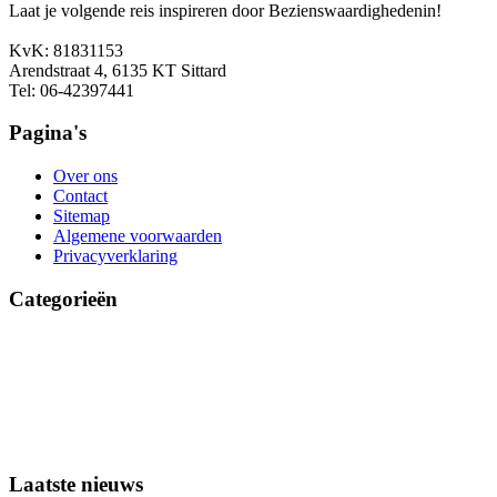
Laat je volgende reis inspireren door Bezienswaardighedenin!
KvK: 81831153
Arendstraat 4, 6135 KT Sittard
Tel: 06-42397441
Pagina's
Over ons
Contact
Sitemap
Algemene voorwaarden
Privacyverklaring
Categorieën
Afrika
Azië
Europa
Noord-Amerika
Oceanië
Zuid-Amerika
Laatste nieuws