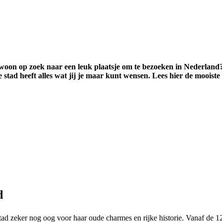
woon op zoek naar een leuk plaatsje om te bezoeken in Nederland? 
e stad heeft alles wat jij je maar kunt wensen. Lees hier de moois
d
tad zeker nog oog voor haar oude charmes en rijke historie. Vanaf de 1