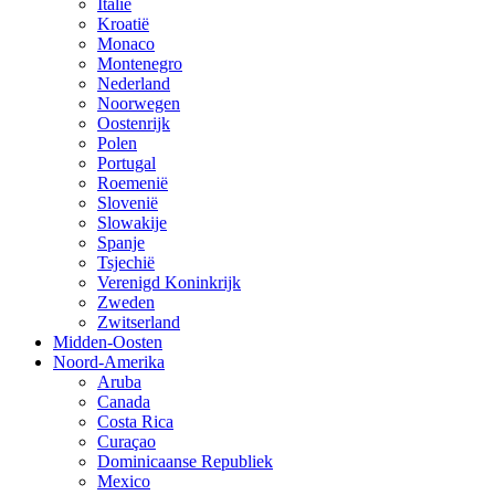
Italië
Kroatië
Monaco
Montenegro
Nederland
Noorwegen
Oostenrijk
Polen
Portugal
Roemenië
Slovenië
Slowakije
Spanje
Tsjechië
Verenigd Koninkrijk
Zweden
Zwitserland
Midden-Oosten
Noord-Amerika
Aruba
Canada
Costa Rica
Curaçao
Dominicaanse Republiek
Mexico