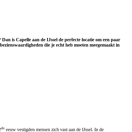
Dan is Capelle aan de IJssel de perfecte locatie om een paar
te bezienswaardigheden die je echt heb moeten meegemaakt in
de
2
eeuw vestigden mensen zich vast aan de IJssel. In de