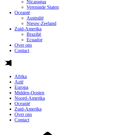
Nicaragua
Verenigde Staten
Oceanië
Australië
Nieuw-Zeeland
Zuid-Amerika
Brazilië
Ecuador
Over ons
Contact
Afrika
Azië
Europa
Midden-Oosten
Noord-Amerika
Oceanië
Zuid-Amerika
Over ons
Contact