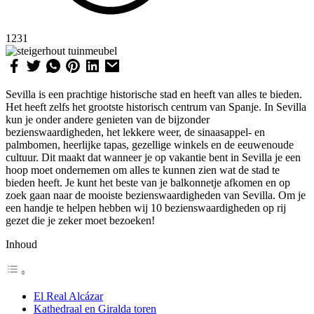
1231
Sevilla is een prachtige historische stad en heeft van alles te bieden.
Het heeft zelfs het grootste historisch centrum van Spanje. In Sevilla
kun je onder andere genieten van de bijzonder
bezienswaardigheden, het lekkere weer, de sinaasappel- en
palmbomen, heerlijke tapas, gezellige winkels en de eeuwenoude
cultuur. Dit maakt dat wanneer je op vakantie bent in Sevilla je een
hoop moet ondernemen om alles te kunnen zien wat de stad te
bieden heeft. Je kunt het beste van je balkonnetje afkomen en op
zoek gaan naar de mooiste bezienswaardigheden van Sevilla. Om je
een handje te helpen hebben wij 10 bezienswaardigheden op rij
gezet die je zeker moet bezoeken!
Inhoud
El Real Alcázar
Kathedraal en Giralda toren