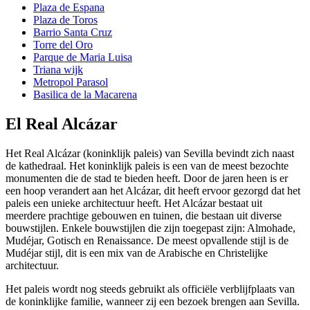
Plaza de Espana
Plaza de Toros
Barrio Santa Cruz
Torre del Oro
Parque de Maria Luisa
Triana wijk
Metropol Parasol
Basilica de la Macarena
El Real Alcázar
Het Real Alcázar (koninklijk paleis) van Sevilla bevindt zich naast
de kathedraal. Het koninklijk paleis is een van de meest bezochte
monumenten die de stad te bieden heeft. Door de jaren heen is er
een hoop verandert aan het Alcázar, dit heeft ervoor gezorgd dat het
paleis een unieke architectuur heeft. Het Alcázar bestaat uit
meerdere prachtige gebouwen en tuinen, die bestaan uit diverse
bouwstijlen. Enkele bouwstijlen die zijn toegepast zijn: Almohade,
Mudéjar, Gotisch en Renaissance. De meest opvallende stijl is de
Mudéjar stijl, dit is een mix van de Arabische en Christelijke
architectuur.
Het paleis wordt nog steeds gebruikt als officiële verblijfplaats van
de koninklijke familie, wanneer zij een bezoek brengen aan Sevilla.