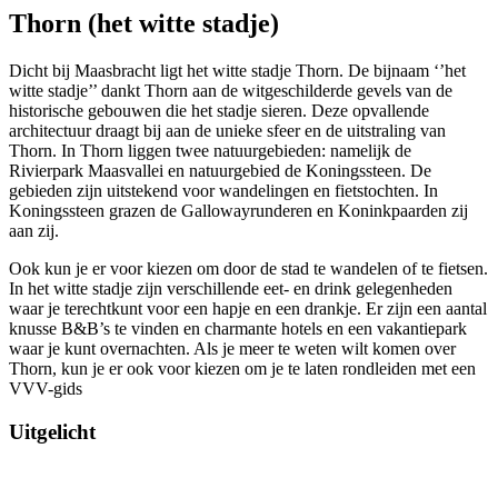
Thorn (het witte stadje)
Dicht bij Maasbracht ligt het witte stadje Thorn. De bijnaam ‘’het
witte stadje’’ dankt Thorn aan de witgeschilderde gevels van de
historische gebouwen die het stadje sieren. Deze opvallende
architectuur draagt bij aan de unieke sfeer en de uitstraling van
Thorn. In Thorn liggen twee natuurgebieden: namelijk de
Rivierpark Maasvallei en natuurgebied de Koningssteen. De
gebieden zijn uitstekend voor wandelingen en fietstochten. In
Koningssteen grazen de Gallowayrunderen en Koninkpaarden zij
aan zij.
Ook kun je er voor kiezen om door de stad te wandelen of te fietsen.
In het witte stadje zijn verschillende eet- en drink gelegenheden
waar je terechtkunt voor een hapje en een drankje. Er zijn een aantal
knusse B&B’s te vinden en charmante hotels en een vakantiepark
waar je kunt overnachten. Als je meer te weten wilt komen over
Thorn, kun je er ook voor kiezen om je te laten rondleiden met een
VVV-gids
Uitgelicht