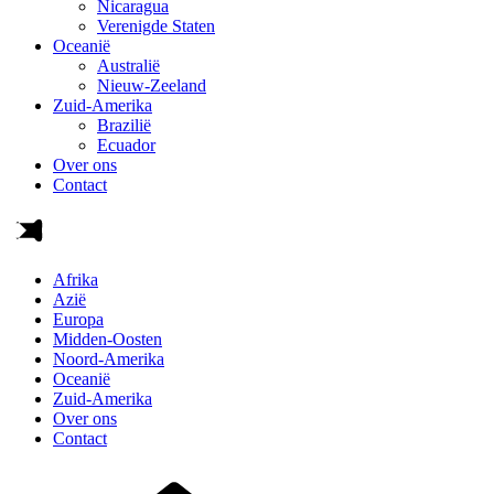
Nicaragua
Verenigde Staten
Oceanië
Australië
Nieuw-Zeeland
Zuid-Amerika
Brazilië
Ecuador
Over ons
Contact
Afrika
Azië
Europa
Midden-Oosten
Noord-Amerika
Oceanië
Zuid-Amerika
Over ons
Contact