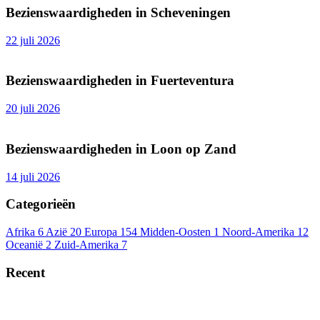
Bezienswaardigheden in Scheveningen
22 juli 2026
Bezienswaardigheden in Fuerteventura
20 juli 2026
Bezienswaardigheden in Loon op Zand
14 juli 2026
Categorieën
Afrika
6
Azië
20
Europa
154
Midden-Oosten
1
Noord-Amerika
12
Oceanië
2
Zuid-Amerika
7
Recent