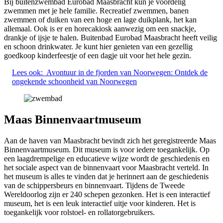
Bij buitenzwembad Eurobad Maasbracht kun je voordelig
zwemmen met je hele familie. Recreatief zwemmen, banen
zwemmen of duiken van een hoge en lage duikplank, het kan
allemaal. Ook is er en horecakiosk aanwezig om een snackje,
drankje of ijsje te halen. Buitenbad Eurobad Maasbracht heeft veilig
en schoon drinkwater. Je kunt hier genieten van een gezellig
goedkoop kinderfeestje of een dagje uit voor het hele gezin.
Lees ook:
Avontuur in de fjorden van Noorwegen: Ontdek de
ongekende schoonheid van Noorwegen
Maas Binnenvaartmuseum
Aan de haven van Maasbracht bevindt zich het geregistreerde Maas
Binnenvaartmuseum. Dit museum is voor iedere toegankelijk. Op
een laagdrempelige en educatieve wijze wordt de geschiedenis en
het sociale aspect van de binnenvaart voor Maasbracht verteld. In
het museum is alles te vinden dat je herinnert aan de geschiedenis
van de schippersbeurs en binnenvaart. Tijdens de Tweede
Wereldoorlog zijn er 240 schepen gezonken. Het is een interactief
museum, het is een leuk interactief uitje voor kinderen. Het is
toegankelijk voor rolstoel- en rollatorgebruikers.