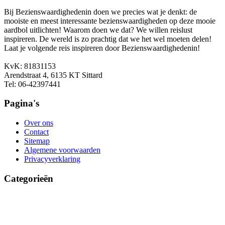
Bij Bezienswaardighedenin doen we precies wat je denkt: de
mooiste en meest interessante bezienswaardigheden op deze mooie
aardbol uitlichten! Waarom doen we dat? We willen reislust
inspireren. De wereld is zo prachtig dat we het wel moeten delen!
Laat je volgende reis inspireren door Bezienswaardighedenin!
KvK: 81831153
Arendstraat 4, 6135 KT Sittard
Tel: 06-42397441
Pagina's
Over ons
Contact
Sitemap
Algemene voorwaarden
Privacyverklaring
Categorieën
Afrika
Azië
Europa