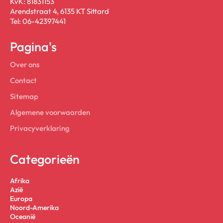
KvK: 81831153
Arendstraat 4, 6135 KT Sittard
Tel: 06-42397441
Pagina's
Over ons
Contact
Sitemap
Algemene voorwaarden
Privacyverklaring
Categorieën
Afrika
Azië
Europa
Noord-Amerika
Oceanië