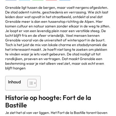
Grenoble ligt tussen de bergen, maar voelt nergens afgesloten.
De stad ademt ruimte, geschiedenis en verrassing. Wie zich laat
leiden door wat opvalt in het straatbeeld, ontdekt al snel dat
Grenoble meer is dan een tussenstop richting de Alpen. Hier
komen cultuur en natuur samen zonder elkaar in de weg te zitten.
Je loopt er van een levendig plein naar een verstilde steeg. De
lucht blijft fris en de sfeer vriendelijk. Veel mensen kennen
Grenoble vooral van de universiteit of wintersport in de buurt.
Toch is het juist de mix van lokale charme en stadsdynamiek die
het interessant maakt. Je hoeft niet lang te zoeken om plekken
te vinden waar je iets voelt gebeuren. De stad nodigt uit tot
rondkijken, proeven en vertragen. Dat maakt Grenoble een
bestemming waar je niet alleen veel ziet, maar ook echt even
blijft hangen
Inhoud
Historie op hoogte: Fort de la
Bastille
Je ziet het al van ver liggen. Het Fort de la Bastille torent boven