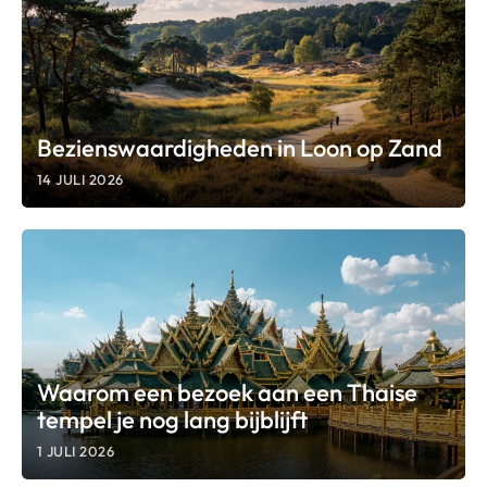
Bezienswaardigheden in Loon op Zand
14 JULI 2026
Waarom een bezoek aan een Thaise
tempel je nog lang bijblijft
1 JULI 2026