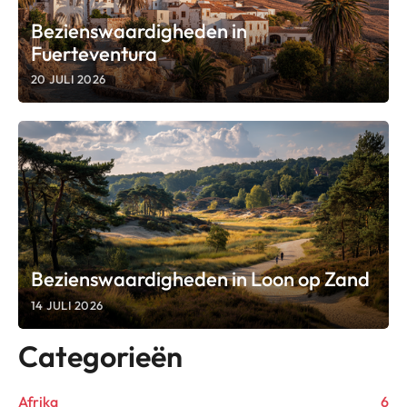
Bezienswaardigheden in
Fuerteventura
20 JULI 2026
Bezienswaardigheden in Loon op Zand
14 JULI 2026
Categorieën
Afrika
6