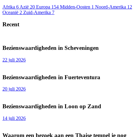
Afrika
6
Azië
20
Europa
154
Midden-Oosten
1
Noord-Amerika
12
Oceanië
2
Zuid-Amerika
7
Recent
Bezienswaardigheden in Scheveningen
22 juli 2026
Bezienswaardigheden in Fuerteventura
20 juli 2026
Bezienswaardigheden in Loon op Zand
14 juli 2026
Waarom een bezoek aan een Thaise tempel je nog