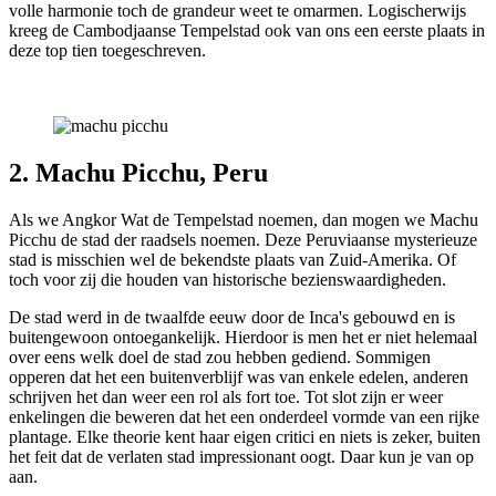
volle harmonie toch de grandeur weet te omarmen. Logischerwijs
kreeg de Cambodjaanse Tempelstad ook van ons een eerste plaats in
deze top tien toegeschreven.
2. Machu Picchu, Peru
Als we Angkor Wat de Tempelstad noemen, dan mogen we Machu
Picchu de stad der raadsels noemen. Deze Peruviaanse mysterieuze
stad is misschien wel de bekendste plaats van Zuid-Amerika. Of
toch voor zij die houden van historische bezienswaardigheden.
De stad werd in de twaalfde eeuw door de Inca's gebouwd en is
buitengewoon ontoegankelijk. Hierdoor is men het er niet helemaal
over eens welk doel de stad zou hebben gediend. Sommigen
opperen dat het een buitenverblijf was van enkele edelen, anderen
schrijven het dan weer een rol als fort toe. Tot slot zijn er weer
enkelingen die beweren dat het een onderdeel vormde van een rijke
plantage. Elke theorie kent haar eigen critici en niets is zeker, buiten
het feit dat de verlaten stad impressionant oogt. Daar kun je van op
aan.