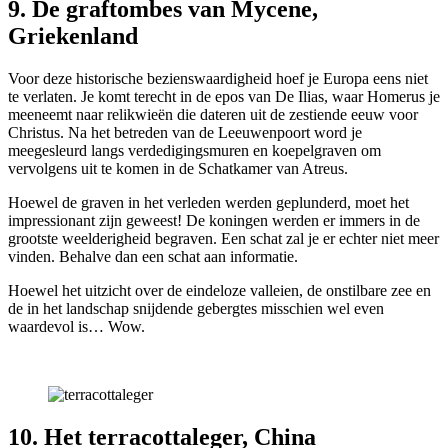
9. De graftombes van Mycene,
Griekenland
Voor deze historische bezienswaardigheid hoef je Europa eens niet
te verlaten. Je komt terecht in de epos van De Ilias, waar Homerus je
meeneemt naar relikwieën die dateren uit de zestiende eeuw voor
Christus. Na het betreden van de Leeuwenpoort word je
meegesleurd langs verdedigingsmuren en koepelgraven om
vervolgens uit te komen in de Schatkamer van Atreus.
Hoewel de graven in het verleden werden geplunderd, moet het
impressionant zijn geweest! De koningen werden er immers in de
grootste weelderigheid begraven. Een schat zal je er echter niet meer
vinden. Behalve dan een schat aan informatie.
Hoewel het uitzicht over de eindeloze valleien, de onstilbare zee en
de in het landschap snijdende gebergtes misschien wel even
waardevol is… Wow.
10. Het terracottaleger, China