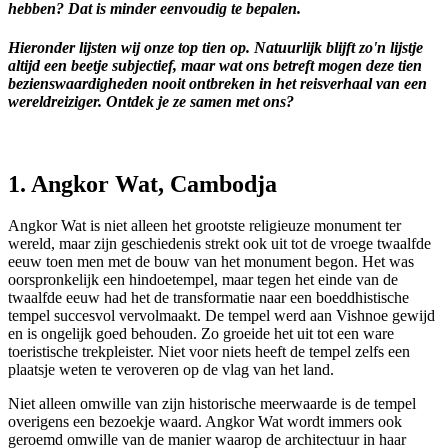
hebben? Dat is minder eenvoudig te bepalen.
Hieronder lijsten wij onze top tien op. Natuurlijk blijft zo'n lijstje
altijd een beetje subjectief, maar wat ons betreft mogen deze tien
bezienswaardigheden nooit ontbreken in het reisverhaal van een
wereldreiziger. Ontdek je ze samen met ons?
1. Angkor Wat, Cambodja
Angkor Wat is niet alleen het grootste religieuze monument ter
wereld, maar zijn geschiedenis strekt ook uit tot de vroege twaalfde
eeuw toen men met de bouw van het monument begon. Het was
oorspronkelijk een hindoetempel, maar tegen het einde van de
twaalfde eeuw had het de transformatie naar een boeddhistische
tempel succesvol vervolmaakt. De tempel werd aan Vishnoe gewijd
en is ongelijk goed behouden. Zo groeide het uit tot een ware
toeristische trekpleister. Niet voor niets heeft de tempel zelfs een
plaatsje weten te veroveren op de vlag van het land.
Niet alleen omwille van zijn historische meerwaarde is de tempel
overigens een bezoekje waard. Angkor Wat wordt immers ook
geroemd omwille van de manier waarop de architectuur in haar