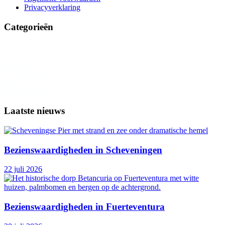
Privacyverklaring
Categorieën
Afrika
Azië
Europa
Noord-Amerika
Oceanië
Zuid-Amerika
Laatste nieuws
Bezienswaardigheden in Scheveningen
22 juli 2026
Bezienswaardigheden in Fuerteventura