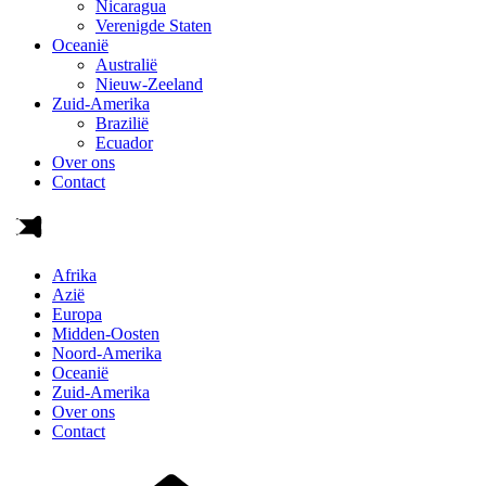
Nicaragua
Verenigde Staten
Oceanië
Australië
Nieuw-Zeeland
Zuid-Amerika
Brazilië
Ecuador
Over ons
Contact
Afrika
Azië
Europa
Midden-Oosten
Noord-Amerika
Oceanië
Zuid-Amerika
Over ons
Contact