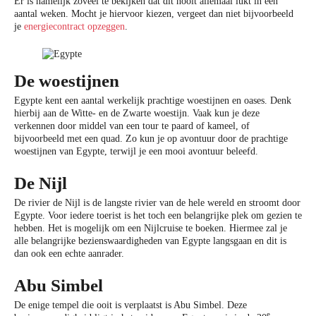
Er is namelijk zoveel te bekijken dat dit nooit allemaal lukt in een
aantal weken. Mocht je hiervoor kiezen, vergeet dan niet bijvoorbeeld
je
energiecontract opzeggen
.
De woestijnen
Egypte kent een aantal werkelijk prachtige woestijnen en oases. Denk
hierbij aan de Witte- en de Zwarte woestijn. Vaak kun je deze
verkennen door middel van een tour te paard of kameel, of
bijvoorbeeld met een quad. Zo kun je op avontuur door de prachtige
woestijnen van Egypte, terwijl je een mooi avontuur beleefd.
De Nijl
De rivier de Nijl is de langste rivier van de hele wereld en stroomt door
Egypte. Voor iedere toerist is het toch een belangrijke plek om gezien te
hebben. Het is mogelijk om een Nijlcruise te boeken. Hiermee zal je
alle belangrijke bezienswaardigheden van Egypte langsgaan en dit is
dan ook een echte aanrader.
Abu Simbel
De enige tempel die ooit is verplaatst is Abu Simbel. Deze
e