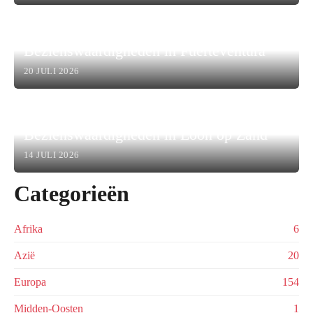
Bezienswaardigheden in Fuerteventura
20 JULI 2026
Bezienswaardigheden in Loon op Zand
14 JULI 2026
Categorieën
Afrika
6
Azië
20
Europa
154
Midden-Oosten
1