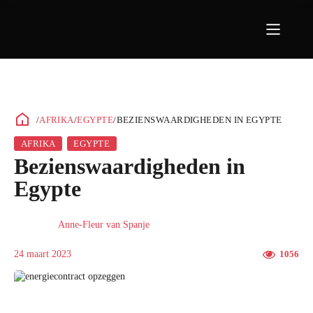
/
AFRIKA
/
EGYPTE
/
BEZIENSWAARDIGHEDEN IN EGYPTE
AFRIKA
EGYPTE
Bezienswaardigheden in
Egypte
Anne-Fleur van Spanje
24 maart 2023
1056