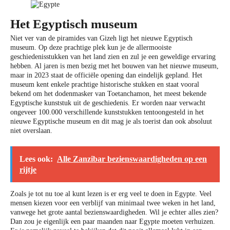
Het Egyptisch museum
Niet ver van de piramides van Gizeh ligt het nieuwe Egyptisch
museum. Op deze prachtige plek kun je de allermooiste
geschiedenisstukken van het land zien en zul je een geweldige ervaring
hebben. Al jaren is men bezig met het bouwen van het nieuwe museum,
maar in 2023 staat de officiële opening dan eindelijk gepland. Het
museum kent enkele prachtige historische stukken en staat vooral
bekend om het dodenmasker van Toetanchamon, het meest bekende
Egyptische kunststuk uit de geschiedenis. Er worden naar verwacht
ongeveer 100.000 verschillende kunststukken tentoongesteld in het
nieuwe Egyptische museum en dit mag je als toerist dan ook absoluut
niet overslaan.
Lees ook:
Alle Zanzibar bezienswaardigheden op een
rijtje
Zoals je tot nu toe al kunt lezen is er erg veel te doen in Egypte. Veel
mensen kiezen voor een verblijf van minimaal twee weken in het land,
vanwege het grote aantal bezienswaardigheden. Wil je echter alles zien?
Dan zou je eigenlijk een paar maanden naar Egypte moeten verhuizen.