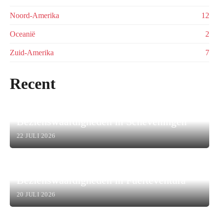
Noord-Amerika
12
Oceanië
2
Zuid-Amerika
7
Recent
Bezienswaardigheden in Scheveningen
22 JULI 2026
Bezienswaardigheden in Fuerteventura
20 JULI 2026