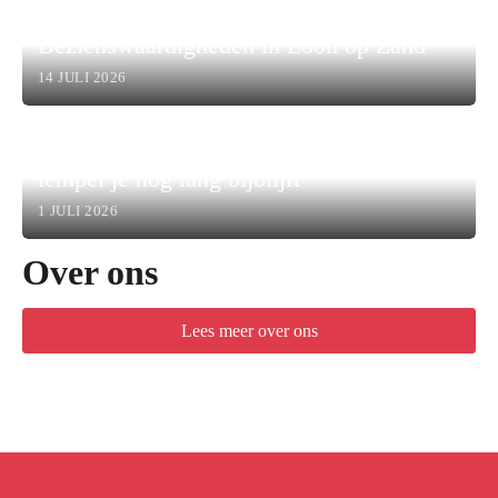
Bezienswaardigheden in Loon op Zand
14 JULI 2026
Waarom een bezoek aan een Thaise
tempel je nog lang bijblijft
1 JULI 2026
Over ons
Lees meer over ons