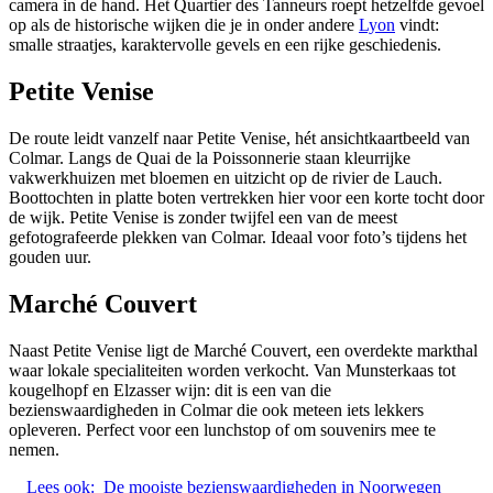
camera in de hand. Het Quartier des Tanneurs roept hetzelfde gevoel
op als de historische wijken die je in onder andere
Lyon
vindt:
smalle straatjes, karaktervolle gevels en een rijke geschiedenis.
Petite Venise
De route leidt vanzelf naar Petite Venise, hét ansichtkaartbeeld van
Colmar. Langs de Quai de la Poissonnerie staan kleurrijke
vakwerkhuizen met bloemen en uitzicht op de rivier de Lauch.
Boottochten in platte boten vertrekken hier voor een korte tocht door
de wijk. Petite Venise is zonder twijfel een van de meest
gefotografeerde plekken van Colmar. Ideaal voor foto’s tijdens het
gouden uur.
Marché Couvert
Naast Petite Venise ligt de Marché Couvert, een overdekte markthal
waar lokale specialiteiten worden verkocht. Van Munsterkaas tot
kougelhopf en Elzasser wijn: dit is een van die
bezienswaardigheden in Colmar die ook meteen iets lekkers
opleveren. Perfect voor een lunchstop of om souvenirs mee te
nemen.
Lees ook:
De mooiste bezienswaardigheden in Noorwegen