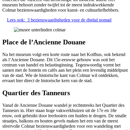
museum behoort zonder twijfel tot de meest indrukwekkende
Colmar bezienswaardigheden voor kunst- en cultuurliefhebbers.
Lees ook:
3 bezienswaardigheden voor de digital nomad
Place de l’Ancienne Douane
Na het museum volgt een korte route naar het Koïfhus, ook bekend
als l’Ancienne Douane. Dit 15e-eeuwse gebouw was ooit het
centrum van handel en belastinginning. Tegenwoordig vormt het
samen met de fontein en cafés aan het plein een levendig middelpunt
van de stad. Wie de historische kant van Colmar wil ontdekken,
ervaart hier direct de historische kern van de stad.
Quartier des Tanneurs
Vanaf de Ancienne Douane wandel je rechtstreeks het Quartier des
Tanneurs in. Hier staan hoge vakwerkhuizen uit de 17e en 18e
eeuw, ooit gebruikt door leerlooiers om huiden te drogen. De smalle
straatjes, balkons en houten gevels maken het een van de meest
sfeervolle Colmar bezienswaardigheden voor een wandeling met