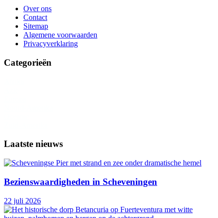
Over ons
Contact
Sitemap
Algemene voorwaarden
Privacyverklaring
Categorieën
Afrika
Azië
Europa
Noord-Amerika
Oceanië
Zuid-Amerika
Laatste nieuws
Bezienswaardigheden in Scheveningen
22 juli 2026