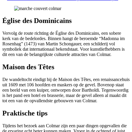
Église des Dominicains
Vervolg de route richting de Église des Dominicains, een sobere
kerk van de bedelordes. Binnen hangt de beroemde “Madonna im
Rosenhag” (1473) van Martin Schongauer, een schilderij vol
symboliek dat internationaal bekendstaat. Voor kunstliefhebbers is
dit een van de belangrijkste culturele attracties van Colmar.
Maison des Têtes
De wandeltocht eindigt bij de Maison des Têtes, een renaissancehuis
uit 1609 met 106 hoofden en maskers op de gevel. Bovenop staat
een beeld van een kuiper, ontworpen door Bartholdi. Tegenwoordig
is het pand een hotel en brasserie, maar de gevel alleen al maakt dit
tot een van de opvallendste gebouwen van Colmar.
Praktische tips
Tijdens het bezoek aan Colmar zijn een paar dingen opgevallen die
de ervaring echt beter kunnen maken. Vroeg in de ochtend of juist