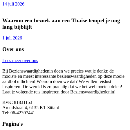
14 juli 2026
Waarom een bezoek aan een Thaise tempel je nog
lang bijblijft
1 juli 2026
Over ons
Lees meer over ons
Bij Bezienswaardighedenin doen we precies wat je denkt: de
mooiste en meest interessante bezienswaardigheden op deze mooie
aardbol uitlichten! Waarom doen we dat? We willen reislust
inspireren. De wereld is zo prachtig dat we het wel moeten delen!
Laat je volgende reis inspireren door Bezienswaardighedenin!
KvK: 81831153
Arendstraat 4, 6135 KT Sittard
Tel: 06-42397441
Pagina's