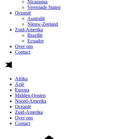
Nicaragua
Verenigde Staten
Oceanië
Australië
Nieuw-Zeeland
Zuid-Amerika
Brazilië
Ecuador
Over ons
Contact
Afrika
Azië
Europa
Midden-Oosten
Noord-Amerika
Oceanië
Zuid-Amerika
Over ons
Contact