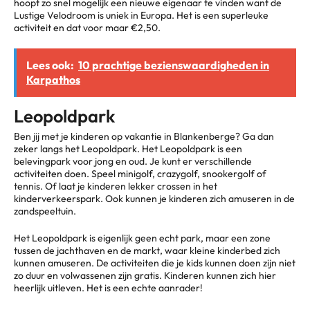
hoopt zo snel mogelijk een nieuwe eigenaar te vinden want de
Lustige Velodroom is uniek in Europa. Het is een superleuke
activiteit en dat voor maar €2,50.
Lees ook:
10 prachtige bezienswaardigheden in
Karpathos
Leopoldpark
Ben jij met je kinderen op vakantie in Blankenberge? Ga dan
zeker langs het Leopoldpark. Het Leopoldpark is een
belevingpark voor jong en oud. Je kunt er verschillende
activiteiten doen. Speel minigolf, crazygolf, snookergolf of
tennis. Of laat je kinderen lekker crossen in het
kinderverkeerspark. Ook kunnen je kinderen zich amuseren in de
zandspeeltuin.
Het Leopoldpark is eigenlijk geen echt park, maar een zone
tussen de jachthaven en de markt, waar kleine kinderbed zich
kunnen amuseren. De activiteiten die je kids kunnen doen zijn niet
zo duur en volwassenen zijn gratis. Kinderen kunnen zich hier
heerlijk uitleven. Het is een echte aanrader!