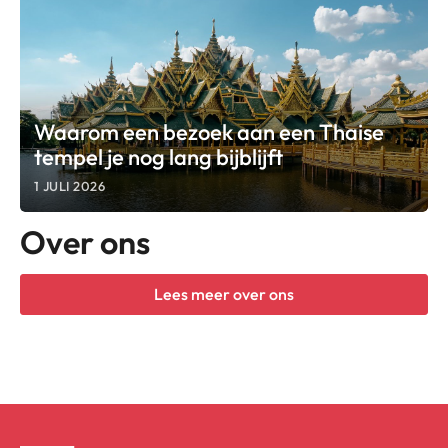
Waarom een bezoek aan een Thaise
tempel je nog lang bijblijft
1 JULI 2026
Over ons
Lees meer over ons