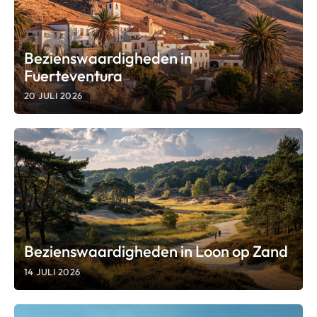
Bezienswaardigheden in
Fuerteventura
20 JULI 2026
Bezienswaardigheden in Loon op Zand
14 JULI 2026