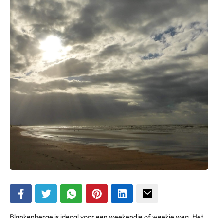
Blankenberge is ideaal voor een weekendje of weekje weg. Het