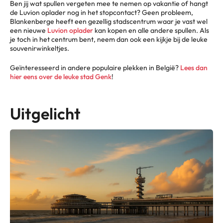
Ben jij wat spullen vergeten mee te nemen op vakantie of hangt
de Luvion oplader nog in het stopcontact? Geen probleem,
Blankenberge heeft een gezellig stadscentrum waar je vast wel
een nieuwe
Luvion oplader
kan kopen en alle andere spullen. Als
je toch in het centrum bent, neem dan ook een kijkje bij de leuke
souvenirwinkeltjes.
Geïnteresseerd in andere populaire plekken in België?
Lees dan
hier eens over de leuke stad Genk
!
Uitgelicht