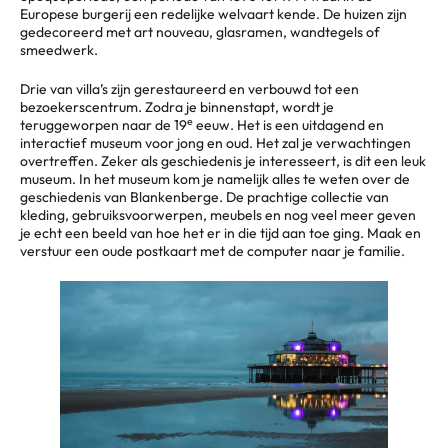
Europese burgerij een redelijke welvaart kende. De huizen zijn
gedecoreerd met art nouveau, glasramen, wandtegels of
smeedwerk.
Drie van villa’s zijn gerestaureerd en verbouwd tot een
bezoekerscentrum. Zodra je binnenstapt, wordt je
e
teruggeworpen naar de 19
eeuw. Het is een uitdagend en
interactief museum voor jong en oud. Het zal je verwachtingen
overtreffen. Zeker als geschiedenis je interesseert, is dit een leuk
museum. In het museum kom je namelijk alles te weten over de
geschiedenis van Blankenberge. De prachtige collectie van
kleding, gebruiksvoorwerpen, meubels en nog veel meer geven
je echt een beeld van hoe het er in die tijd aan toe ging. Maak en
verstuur een oude postkaart met de computer naar je familie.