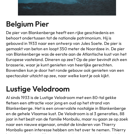
Belgium Pier
De pier van Blankenberge heeft een rijke geschiedenis en
behoort ondertussen tot de nationale patrimonium. Hij is
gebouwd in 1933 naar een ontwerp van Jules Soete. De pier is
gemaakt van beton en loopt 350 meter de Noordzee in. De pier
van Blankenberge was de eerste aan de Atlantische kust van het
Europese vasteland. Dineren op zee? Op de pier bevindt zich een
brasserie, waar je kunt genieten van heerlijke gerechten.
Bovendien kun je door het ronde gebouw ook genieten van een
spectaculair uitzicht op zee, naar welke kant je ook kijkt.
Lustige Velodroom
Al sinds 1933 is de Lustige Velodroom met een 80-tal gekke
fietsen een attractie voor jong en oud op het strand van
Blankenberge. Het is een onvervalste nostalgie in Blankenberge
en de gehele Vlaamse kust. De Velodroom is al 3 generaties, 88
jaar in het bezit van de familie Monbuliu, maar nu gaan ze op zoek
naar een nieuwe eigenaar, omdat de kinderen van Thierry
Monbaliu geen interesse hebben om het over te nemen. Thierry