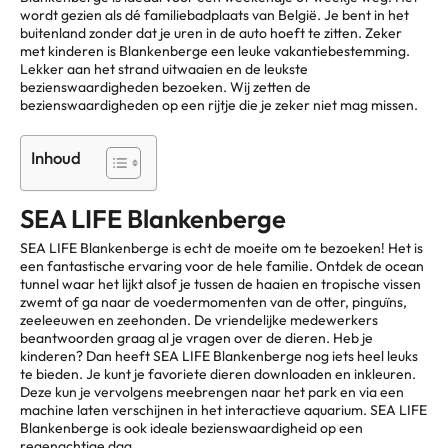
wordt gezien als dé familiebadplaats van België. Je bent in het
buitenland zonder dat je uren in de auto hoeft te zitten. Zeker
met kinderen is Blankenberge een leuke vakantiebestemming.
Lekker aan het strand uitwaaien en de leukste
bezienswaardigheden bezoeken. Wij zetten de
bezienswaardigheden op een rijtje die je zeker niet mag missen.
Inhoud
SEA LIFE Blankenberge
SEA LIFE Blankenberge is echt de moeite om te bezoeken! Het is
een fantastische ervaring voor de hele familie. Ontdek de ocean
tunnel waar het lijkt alsof je tussen de haaien en tropische vissen
zwemt of ga naar de voedermomenten van de otter, pinguïns,
zeeleeuwen en zeehonden. De vriendelijke medewerkers
beantwoorden graag al je vragen over de dieren. Heb je
kinderen? Dan heeft SEA LIFE Blankenberge nog iets heel leuks
te bieden. Je kunt je favoriete dieren downloaden en inkleuren.
Deze kun je vervolgens meebrengen naar het park en via een
machine laten verschijnen in het interactieve aquarium. SEA LIFE
Blankenberge is ook ideale bezienswaardigheid op een
regenachtige dag.