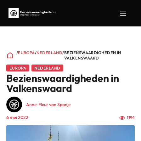
/
EUROPA
/
NEDERLAND
/
BEZIENSWAARDIGHEDEN IN
VALKENSWAARD
EUROPA
NEDERLAND
Bezienswaardigheden in
Valkenswaard
Anne-Fleur van Spanje
6 mei 2022
1194