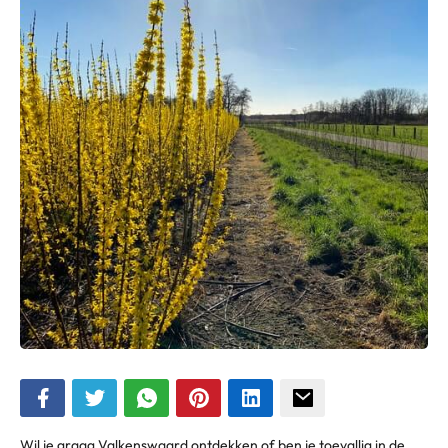
Wil je graag Valkenswaard ontdekken of ben je toevallig in de