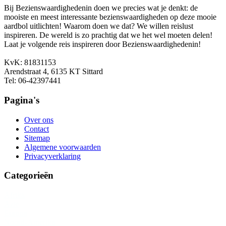
Bij Bezienswaardighedenin doen we precies wat je denkt: de
mooiste en meest interessante bezienswaardigheden op deze mooie
aardbol uitlichten! Waarom doen we dat? We willen reislust
inspireren. De wereld is zo prachtig dat we het wel moeten delen!
Laat je volgende reis inspireren door Bezienswaardighedenin!
KvK: 81831153
Arendstraat 4, 6135 KT Sittard
Tel: 06-42397441
Pagina's
Over ons
Contact
Sitemap
Algemene voorwaarden
Privacyverklaring
Categorieën
Afrika
Azië
Europa
Noord-Amerika