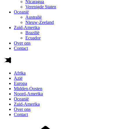
Nicaragua
Verenigde Staten
Oceanië
Australië
Nieuw-Zeeland
Zuid-Amerika
Brazilië
Ecuador
Over ons
Contact
Afrika
Azië
Europa
Midden-Oosten
Noord-Amerika
Oceanië
Zuid-Amerika
Over ons
Contact