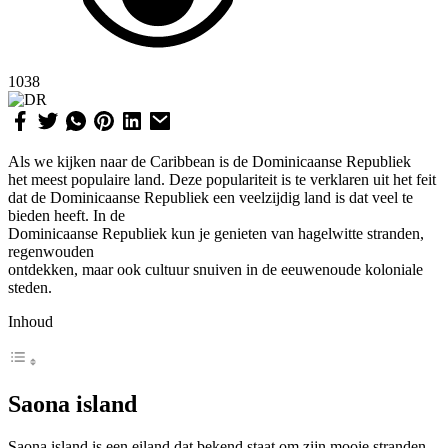
1038
Als we kijken naar de Caribbean is de Dominicaanse Republiek
het meest populaire land. Deze populariteit is te verklaren uit het feit
dat de Dominicaanse Republiek een veelzijdig land is dat veel te
bieden heeft. In de
Dominicaanse Republiek kun je genieten van hagelwitte stranden,
regenwouden
ontdekken, maar ook cultuur snuiven in de eeuwenoude koloniale
steden.
Inhoud
Saona island
Saona island is een eiland dat bekend staat om zijn mooie stranden