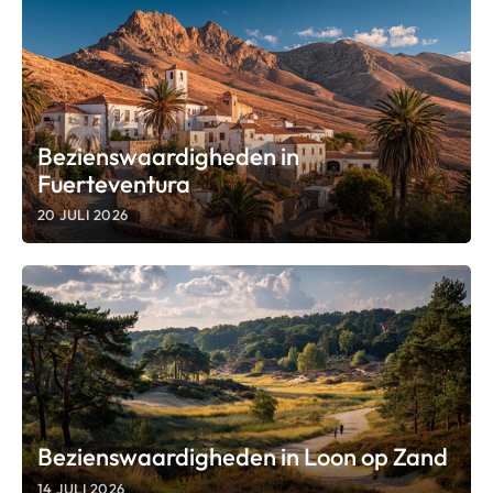
Bezienswaardigheden in
Fuerteventura
20 JULI 2026
Bezienswaardigheden in Loon op Zand
14 JULI 2026