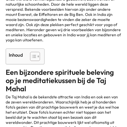
natuurlijke schoonheden. Door de hele wereld liggen deze
verspreid. Bekende voorbeelden hiervan zijn onder andere
mount Everest, de Eiffeltoren en de Big Ben. Ook in India zijn
mooie bezienswaardigheden te vinden die zeker de moeite
waard zijn. Ook zijn deze plekken perfect geschikt voor yoga of
mediteren. Hieronder geven wij drie voorbeelden van bijzondere
en unieke locaties en gebouwen in India waar jij kan mediteren of
yoga kan uitoefenen.
Inhoud
Een bijzondere spirituele beleving
op je meditatiekussen bij de Taj
Mahal
De Taj Mahal is de bekendste attractie van India en ook een van
de zeven wereldwonderen. Waarschijnlijk heb je al honderden
foto's gezien van dit prachtige bouwwerk en weet je dus wel hoe
het eruitziet. Deze foto's kunnen echter niet toppen aan het
beeld dat je te wachten staat bij een bezoek aan dit
wereldwonder. Dit prachtige bouwwerk lijkt wel afkomstig uit