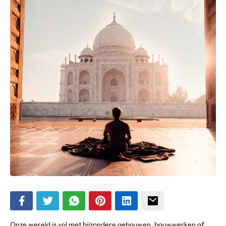
Onze wereld is vol met bijzondere gebouwen, bouwwerken of