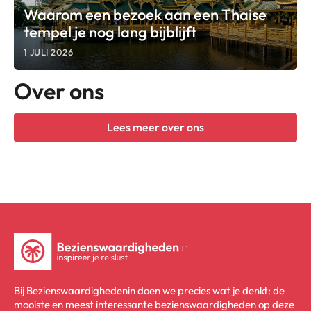
Waarom een bezoek aan een Thaise
tempel je nog lang bijblijft
1 JULI 2026
Over ons
Lees meer over ons
Bij Bezienswaardighedenin doen we precies wat je denkt: de
mooiste en meest interessante bezienswaardigheden op deze