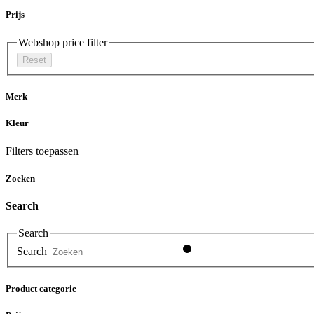
Prijs
Webshop price filter
Reset
Merk
Kleur
Filters toepassen
Zoeken
Search
Search
Search
Product categorie