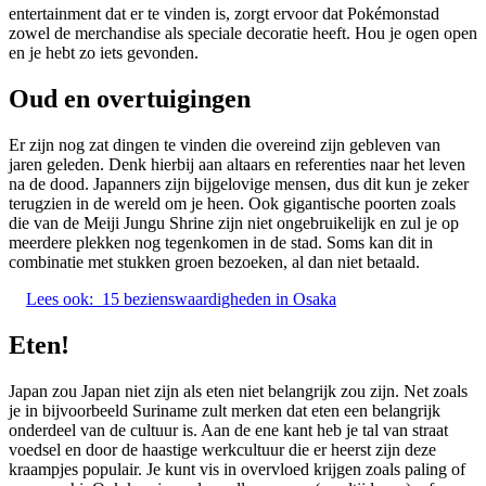
entertainment dat er te vinden is, zorgt ervoor dat Pokémonstad
zowel de merchandise als speciale decoratie heeft. Hou je ogen open
en je hebt zo iets gevonden.
Oud en overtuigingen
Er zijn nog zat dingen te vinden die overeind zijn gebleven van
jaren geleden. Denk hierbij aan altaars en referenties naar het leven
na de dood. Japanners zijn bijgelovige mensen, dus dit kun je zeker
terugzien in de wereld om je heen. Ook gigantische poorten zoals
die van de Meiji Jungu Shrine zijn niet ongebruikelijk en zul je op
meerdere plekken nog tegenkomen in de stad. Soms kan dit in
combinatie met stukken groen bezoeken, al dan niet betaald.
Lees ook:
15 bezienswaardigheden in Osaka
Eten!
Japan zou Japan niet zijn als eten niet belangrijk zou zijn. Net zoals
je in bijvoorbeeld Suriname zult merken dat eten een belangrijk
onderdeel van de cultuur is. Aan de ene kant heb je tal van straat
voedsel en door de haastige werkcultuur die er heerst zijn deze
kraampjes populair. Je kunt vis in overvloed krijgen zoals paling of