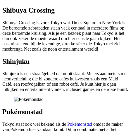
Shibuya Crossing
Shibuya Crossing is voor Tokyo wat Times Square in New York is.
De beroemde zebrapaden staan vaak centraal in meerdere films op
deze beroemde kruising. Als je een bezoek plant naar Tokyo is het
dan ook zeker de moeite waard om hier eens te gaan kijken. Het
past uitstekend bij de levendige, drukke sfeer die Tokyo met zich
meebrengt. Net zoals de neon entertainment wereld!
Shinjuku
Shinjuku is een straat/gebied dat nooit slaapt. Meters aan meters met
neonverlichting die bijzondere cafés huisvesten zoals een Maid
Café, een roofvogelbar, of een robot café. Je kunt hier je ogen
uitkijken en entertainment vinden, inclusief games en de rosse buurt.
Pokémonstad
Tokyo staat ook wel bekend als de
Pokémonstad
omdat de maker
van Pokémon hier vandaan komt. Dit in combinatie met al het