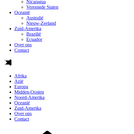
Nicaragua
Verenigde Staten
Oceanië
Australië
Nieuw-Zeeland
Zuid-Amerika
Brazilië
Ecuador
Over ons
Contact
Afrika
Azië
Europa
Midden-Oosten
Noord-Amerika
Oceanië
Zuid-Amerika
Over ons
Contact