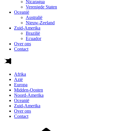
Nicaragua
Verenigde Staten
Oceanië
Australië
Nieuw-Zeeland
Zuid-Amerika
Brazilië
Ecuador
Over ons
Contact
Afrika
Azië
Europa
Midden-Oosten
Noord-Amerika
Oceanië
Zuid-Amerika
Over ons
Contact