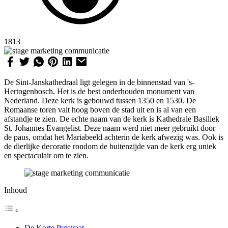
1813
De Sint-Janskathedraal ligt gelegen in de binnenstad van 's-
Hertogenbosch. Het is de best onderhouden monument van
Nederland. Deze kerk is gebouwd tussen 1350 en 1530. De
Romaanse toren valt hoog boven de stad uit en is al van een
afstandje te zien. De echte naam van de kerk is Kathedrale Basiliek
St. Johannes Evangelist. Deze naam werd niet meer gebruikt door
de paus, omdat het Mariabeeld achterin de kerk afwezig was. Ook is
de dierlijke decoratie rondom de buitenzijde van de kerk erg uniek
en spectaculair om te zien.
Inhoud
De Korte Putstraat