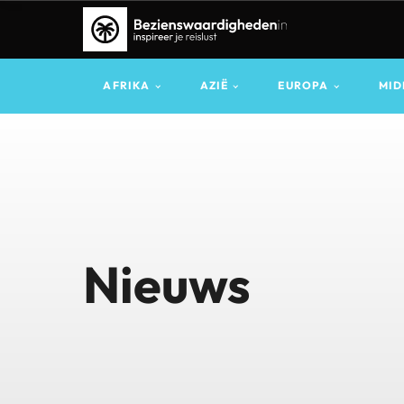
AFRIKA
AZIË
EUROPA
MID
Nieuws