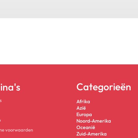
Categorieën
ina's
s
Afrika
Azië
Europa
p
Noord-Amerika
Oceanië
ne voorwaarden
Zuid-Amerika