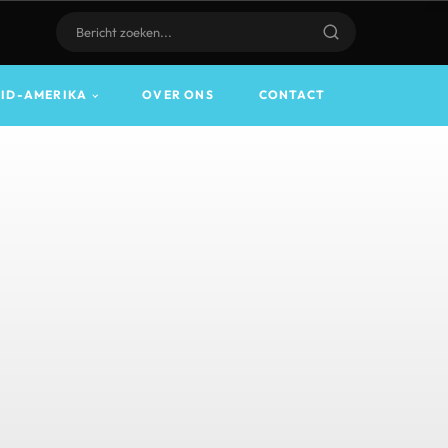
UID-AMERIKA
OVER ONS
CONTACT