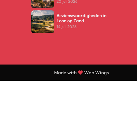
20 juli 2026
Bezienswaardigheden in
Loon op Zand
14 juli 2026
Made with
Web Wings